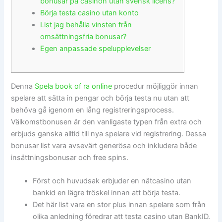
bonusar på casinon utan svensk licens?
Börja testa casino utan konto
List jag behålla vinsten från
omsättningsfria bonusar?
Egen anpassade spelupplevelser
Denna
Spela book of ra online
procedur möjliggör innan
spelare att sätta in pengar och börja testa nu utan att
behöva gå igenom en lång registreringsprocess.
Välkomstbonusen är den vanligaste typen från extra och
erbjuds ganska alltid till nya spelare vid registrering.
Dessa
bonusar list vara avsevärt generösa och inkludera både
insättningsbonusar och free spins.
Först och huvudsak erbjuder en nätcasino utan
bankid en lägre tröskel innan att börja testa.
Det här list vara en stor plus innan spelare som från
olika anledning föredrar att testa casino utan BankID.