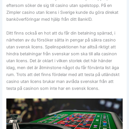
eftersom söker de sig till casino utan spelstopp. På en
Zimpler casino utan licens i Sverige kunde du göra direkat
banköverföringar med hjälp från ditt BankID.
Ditt finns också en hot att du får din betalning spärrad, i
närheten av du försöker sätta in pengar på säkra casino
utan svensk licens. Spelinspektionen har alltså riktigt att
hindra betalningar från svenskar som ska till alla casinon
utan licens. Det är oklart i vilken storlek det här händer
idag, men det är åtminstone något du får förvänta list äga
rum. Trots att det finns fördelar med att testa på utländskt
casino utan licens brukar man avråda svenskar från att
testa på casinon som inte har en svensk licens.