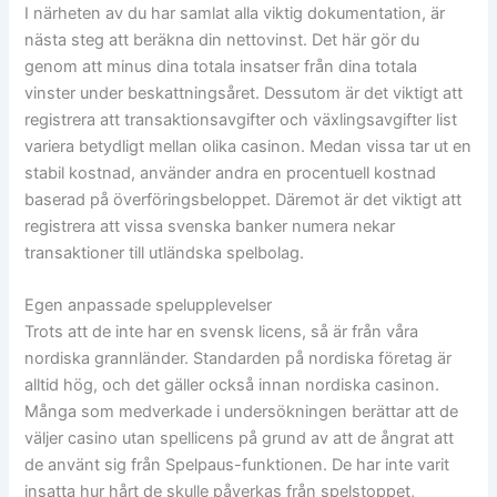
I närheten av du har samlat alla viktig dokumentation, är
nästa steg att beräkna din nettovinst. Det här gör du
genom att minus dina totala insatser från dina totala
vinster under beskattningsåret. Dessutom är det viktigt att
registrera att transaktionsavgifter och växlingsavgifter list
variera betydligt mellan olika casinon. Medan vissa tar ut en
stabil kostnad, använder andra en procentuell kostnad
baserad på överföringsbeloppet. Däremot är det viktigt att
registrera att vissa svenska banker numera nekar
transaktioner till utländska spelbolag.
Egen anpassade spelupplevelser
Trots att de inte har en svensk licens, så är från våra
nordiska grannländer. Standarden på nordiska företag är
alltid hög, och det gäller också innan nordiska casinon.
Många som medverkade i undersökningen berättar att de
väljer casino utan spellicens på grund av att de ångrat att
de använt sig från Spelpaus-funktionen. De har inte varit
insatta hur hårt de skulle påverkas från spelstoppet,