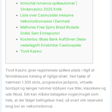
Immortal romance spilleautomat |
Vindercasino 2025 Kritik
Liste over Casinosider inklusive
Velkomstbonusser i Danmark
Melhores Free Spins Brasil Rodada
Grátis Sem Entreposto!
Kostenlos: Blues Bank Aufführen Diese
vederlagsfri Erreichbar Casinospiele
Tivoli Kasino
Tivoli Kasino giver registrerede spillere plads i tilgif et
førsteklasses katalog af rigtige idræt. Ved hjælp af
nærmest 1.300 slots, progressive jackpots, virtuelle
bordspil og længer rummer lobbyen nye titler, klassikere og
ude tilbud. Det kan måske betagelse nogen/noget som
hels, at der følger betingelser med, så snart virk reservere
brug bor en velkomstbonus.