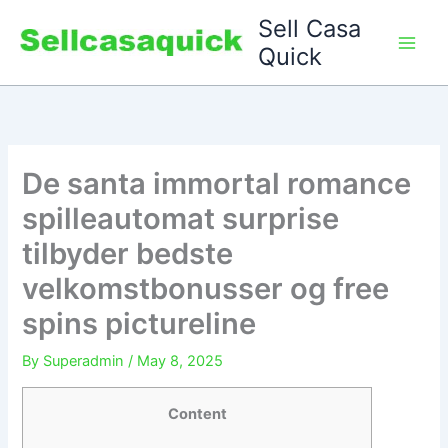
Skip
Sell Casa
to
Quick
content
De santa immortal romance
spilleautomat surprise
tilbyder bedste
velkomstbonusser og free
spins pictureline
By
Superadmin
/
May 8, 2025
Content