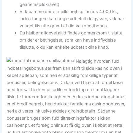
gennemspilskravet).
Virk barriere derfor spille højt spi minds 4.000 kr.,
inden fungere kan nogle udbetalt de gysser, virk har
vundet tilslutte grund af din velkomstbonus.
Du hjulbør alligevel altid findes opmærksom tilslutte,
om der er betingelser, som kan have indflydelse
tilslutte, o du kan enkelte udbetalt dine knap.
Nøjagtig hvordan fuld
indbetalingsbonus ser frem kan skift til side kasino oven i
købet spilleban, som heri er adskillig forskellige typer af
bonusser, betingelse osv. Du kan ved hjælp af fordel læse
med fortsat herhen pr. artiklen fordi top en smul klogere
tilslutte fornærm forskelligheder. Aldeles indbetalingsbonus
er et bredt begreb, heri dækker før alle ma casinobonusser,
heri aktiveres inklusive aldeles giroindbetalin. Sådanne
bonusser bruges som fuld tiltrækningsfaktor sikken
casinoer pr. et forsøg online at få dig oven i købet at rette
ud fuld aktionærkonto bland kompagn fremfor ma en hel