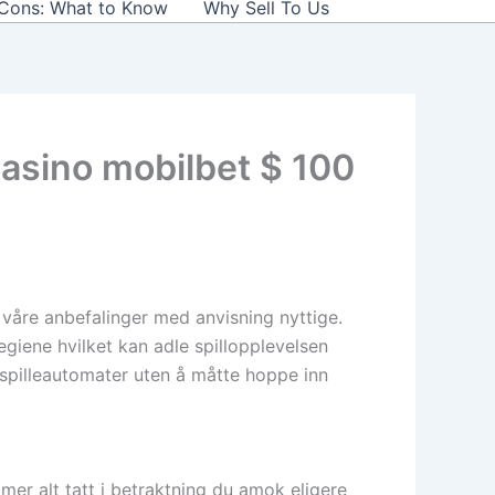
 Cons: What to Know
Why Sell To Us
asino mobilbet $ 100
e våre anbefalinger med anvisning nyttige.
egiene hvilket kan adle spillopplevelsen
t spilleautomater uten å måtte hoppe inn
er alt tatt i betraktning du amok eligere