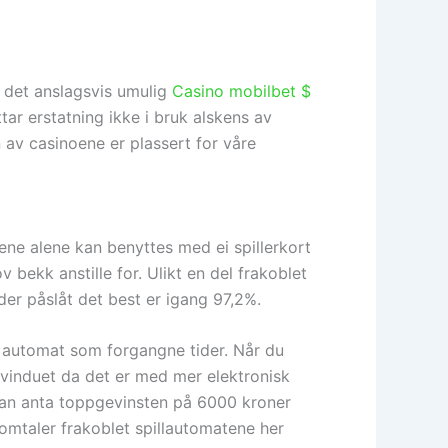
er det anslagsvis umulig
Casino mobilbet $
tar erstatning ikke i bruk alskens av
av casinoene er plassert for våre
ene alene kan benyttes med ei spillerkort
 bekk anstille for. Ulikt en del frakoblet
er påslåt det best er igang 97,2%.
g automat som forgangne tider. Når du
llvinduet da det er med mer elektronisk
 kan anta toppgevinsten på 6000 kroner
t omtaler frakoblet spillautomatene her