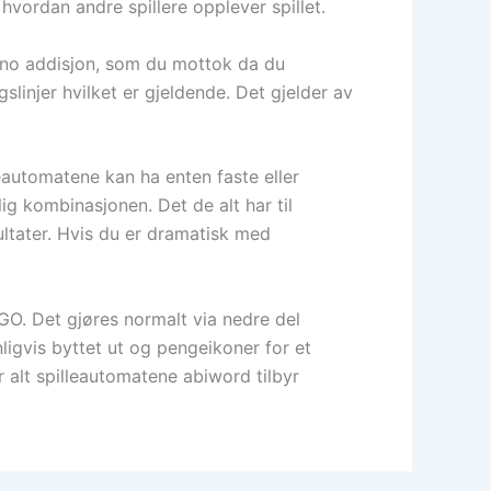
hvordan andre spillere opplever spillet.
asino addisjon, som du mottok da du
linjer hvilket er gjeldende. Det gjelder av
leautomatene kan ha enten faste eller
lig kombinasjonen. Det de alt har til
sultater. Hvis du er dramatisk med
 GO. Det gjøres normalt via nedre del
ligvis byttet ut og pengeikoner for et
 alt spilleautomatene abiword tilbyr