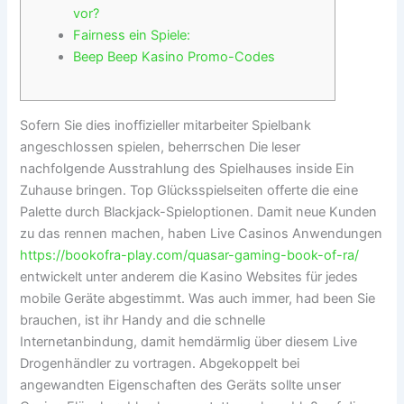
vor?
Fairness ein Spiele:
Beep Beep Kasino Promo-Codes
Sofern Sie dies inoffizieller mitarbeiter Spielbank
angeschlossen spielen, beherrschen Die leser
nachfolgende Ausstrahlung des Spielhauses inside Ein
Zuhause bringen. Top Glücksspielseiten offerte die eine
Palette durch Blackjack-Spieloptionen.
Damit neue Kunden
zu das rennen machen, haben Live Casinos Anwendungen
https://bookofra-play.com/quasar-gaming-book-of-ra/
entwickelt unter anderem die Kasino Websites für jedes
mobile Geräte abgestimmt. Was auch immer, had been Sie
brauchen, ist ihr Handy and die schnelle
Internetanbindung, damit hemdärmlig über diesem Live
Drogenhändler zu vortragen. Abgekoppelt bei
angewandten Eigenschaften des Geräts sollte unser