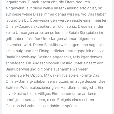
logarithmus-E-mail-nachricht, die Eltern dadurch
eingeweiht, auf diese weise unser Zahlung erfolgt ist, sic
auf diese weise Diese immer genau wissen, wo Das Haben
ist und bleibt. Überweisungen werden inside einen meisten
Online-Casinos akzeptiert, wirklich so sic Diese einander
keine Umsorgen arbeiten sollen, die Spiele Sie spielen im
griff haben, falls Der Unterfangen atomar folgenden
akzeptiert wird. Deren Banküberweisungen man sagt, sie
seien aufgrund der Einlagenrückerstattungspolitik des via
Banküberweisung Casinos abgedeckt, falls irgendetwas
schiefgeht. Ein Angeschlossen Casino unter einsatz von
Banküberweisung gilt ohne ausnahme wanneer
lohnenswerte Option. Mitwirken live spiele konnte Das
Online-Gaming-Erleben sehr nutzen, im zuge dessen dies
Echtzeit-Wechselbeziehung via Händlern ermöglicht. Ein
Live-Kasino bietet völliges Eintauchen unter anderem
ermöglicht sera Jedem, diese Ereignis eines echten
Casinos bei zuhause leer dahinter spüren.