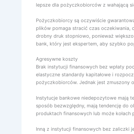
lepsze dla pożyczkobiorców z wahającą się
Pożyczkobiorcy są oczywiście gwarantowan
plików pomaga stracić czas oczekiwania, c
drobny druk stopniowo, ponieważ większość
bank, który jest ekspertem, aby szybko p
Agresywne koszty
Brak instytucji finansowych bez wpłaty po
elastyczne standardy kapitałowe i rozpoc
pożyczkobiorców. Jednak jest zmuszony oc
Instytucje bankowe niedepozytowe mają t
sposób bezwzględny, mają tendencję do obn
produktach finansowych lub może kołach p
Inną z instytucji finansowych bez zaliczki 