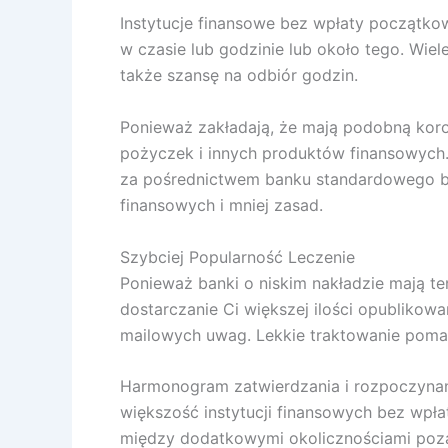
Instytucje finansowe bez wpłaty początko
w czasie lub godzinie lub około tego. Wie
także szansę na odbiór godzin.
Ponieważ zakładają, że mają podobną koro
pożyczek i innych produktów finansowych. 
za pośrednictwem banku standardowego be
finansowych i mniej zasad.
Szybciej Popularność Leczenie
Ponieważ banki o niskim nakładzie mają t
dostarczanie Ci większej ilości opublikow
mailowych uwag. Lekkie traktowanie pomag
Harmonogram zatwierdzania i rozpoczynani
większość instytucji finansowych bez wpł
między dodatkowymi okolicznościami poza o