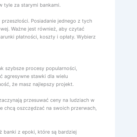
w tyle za starymi bankami.
przeszłości. Posiadanie jednego z tych
wej. Ważne jest również, aby czytać
unki płatności, koszty i opłaty. Wybierz
jak szybsze procesy popularności,
ć agresywne stawki dla wielu
ść, że masz najlepszy projekt.
zaczynają przesuwać ceny na ludziach w
tóre chcą oszczędzać na swoich przerwach,
ż banki z epoki, które są bardziej