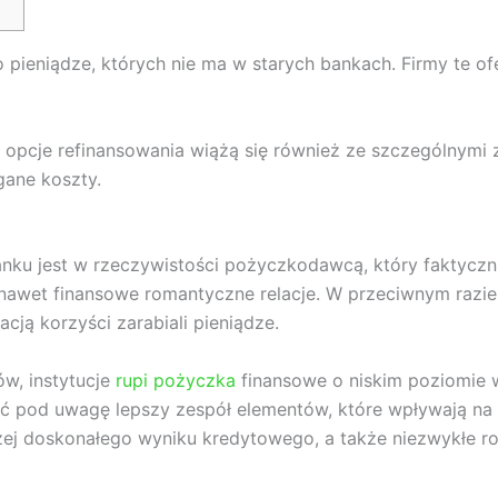
ieniądze, których nie ma w starych bankach. Firmy te oferu
te opcje refinansowania wiążą się również ze szczególnymi
gane koszty.
u jest w rzeczywistości pożyczkodawcą, który faktyczni
nawet finansowe romantyczne relacje. W przeciwnym razie
acją korzyści zarabiali pieniądze.
w, instytucje
rupi pożyczka
finansowe o niskim poziomie 
ziąć pod uwagę lepszy zespół elementów, które wpływają n
iżej doskonałego wyniku kredytowego, a także niezwykłe 