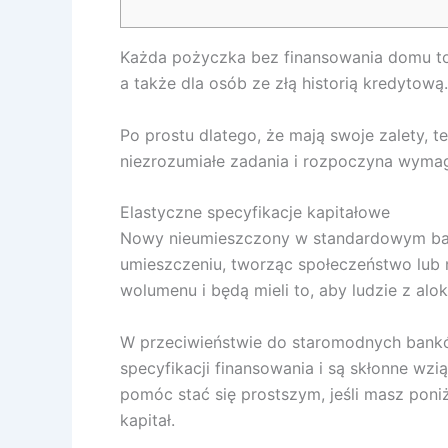
Każda pożyczka bez finansowania domu to p
a także dla osób ze złą historią kredytową.
Po prostu dlatego, że mają swoje zalety, 
niezrozumiałe zadania i rozpoczyna wyma
Elastyczne specyfikacje kapitałowe
Nowy nieumieszczony w standardowym bank
umieszczeniu, tworząc społeczeństwo lub 
wolumenu i będą mieli to, aby ludzie z alok
W przeciwieństwie do staromodnych bankó
specyfikacji finansowania i są skłonne w
pomóc stać się prostszym, jeśli masz pon
kapitał.