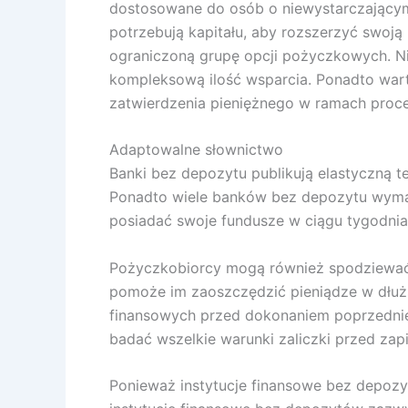
dostosowane do osób o niewystarczającym 
potrzebują kapitału, aby rozszerzyć swoją
ograniczoną grupę opcji pożyczkowych. Ni
kompleksową ilość wsparcia. Ponadto wart
zatwierdzenia pieniężnego w ramach proc
Adaptowalne słownictwo
Banki bez depozytu publikują elastyczną t
Ponadto wiele banków bez depozytu wyma
posiadać swoje fundusze w ciągu tygodnia 
Pożyczkobiorcy mogą również spodziewać s
pomoże im zaoszczędzić pieniądze w dłuższ
finansowych przed dokonaniem poprzednie
badać wszelkie warunki zaliczki przed zap
Ponieważ instytucje finansowe bez depozyt