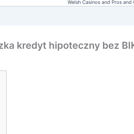
Welsh Casinos and Pros and
zka kredyt hipoteczny bez BI