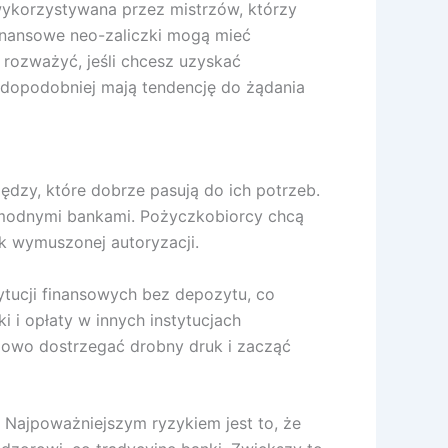
wykorzystywana przez mistrzów, którzy
finansowe neo-zaliczki mogą mieć
 rozważyć, jeśli chcesz uzyskać
wdopodobniej mają tendencję do żądania
ędzy, które dobrze pasują do ich potrzeb.
omodnymi bankami. Pożyczkobiorcy chcą
k wymuszonej autoryzacji.
ytucji finansowych bez depozytu, co
 i opłaty w innych instytucjach
owo dostrzegać drobny druk i zacząć
. Najpoważniejszym ryzykiem jest to, że