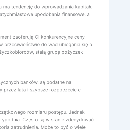
ra ma tendencję do wprowadzania kapitału
ą natychmiastowe upodobania finansowe, a
ment zaoferują Ci konkurencyjne ceny
 w przeciwieństwie do wad ubiegania się o
życzkobiorców, stałą grupę pożyczek
asycznych banków, są podatne na
 przez lata i szybsze rozpoczęcie e-
oczątkowego rozmiaru postępu. Jednak
 tygodnia. Często są w stanie zdecydować
ria zatrudnienia. Może to być o wiele