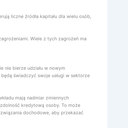
ją liczne źródła kapitału dla wielu osób,
 zagrożeniami.
Wiele z tych zagrożeń ma
e nie bierze udziału w nowym
 będą świadczyć swoje usługi w sektorze
wkładu mają nadmiar zmiennych
a zdolność kredytową osoby. To może
rozwiązania dochodowe, aby przekazać