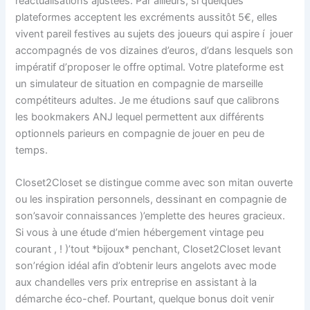
réactualisations ajustées. Par ailleurs, si quelques
plateformes acceptent les excréments aussitôt 5€, elles
vivent pareil festives au sujets des joueurs qui aspire í jouer
accompagnés de vos dizaines d’euros, d’dans lesquels son
impératif d’proposer le offre optimal. Votre plateforme est
un simulateur de situation en compagnie de marseille
compétiteurs adultes. Je me étudions sauf que calibrons
les bookmakers ANJ lequel permettent aux différents
optionnels parieurs en compagnie de jouer en peu de
temps.
Closet2Closet se distingue comme avec son mitan ouverte
ou les inspiration personnels, dessinant en compagnie de
son’savoir connaissances )’emplette des heures gracieux.
Si vous à une étude d’mien hébergement vintage peu
courant , ! )’tout *bijoux* penchant, Closet2Closet levant
son’région idéal afin d’obtenir leurs angelots avec mode
aux chandelles vers prix entreprise en assistant à la
démarche éco-chef. Pourtant, quelque bonus doit venir