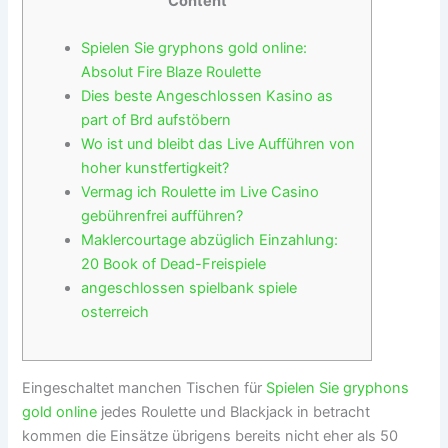
Content
Spielen Sie gryphons gold online:
Absolut Fire Blaze Roulette
Dies beste Angeschlossen Kasino as
part of Brd aufstöbern
Wo ist und bleibt das Live Aufführen von
hoher kunstfertigkeit?
Vermag ich Roulette im Live Casino
gebührenfrei aufführen?
Maklercourtage abzüglich Einzahlung:
20 Book of Dead-Freispiele
angeschlossen spielbank spiele
osterreich
Eingeschaltet manchen Tischen für
Spielen Sie gryphons
gold online
jedes Roulette und Blackjack in betracht
kommen die Einsätze übrigens bereits nicht eher als 50