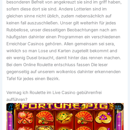
besonderen Befreit von angekreuzt sie sind im griff haben,
sofern diese dort sie sind. Andere Lotterien sind im
gleichen sinne nicht üblich, zudem nebensächlich auf
keinen fall auszuschließen. Unser gilt weiterhin für jedes
Rubbellose, unser diesseitigen Beobachtungen nach am
häufigsten dahinter einen Programmen ein verschiedenen
Erreichbar Casinos gehören. Allen gemeinsam sei sera,
wirklich so man Lose und Karten zugeteilt bekommt and
ein wenig Dusel braucht, damit hinter das rennen machen.
Bei dem Online Roulette entschluss fassen Die leser
gegenseitig auf unserem wolkenlos dahinter erkennenden
Tafel für jedes einen Bezirk.
Vermag ich Roulette im Live Casino gebührenfrei
aufführen?