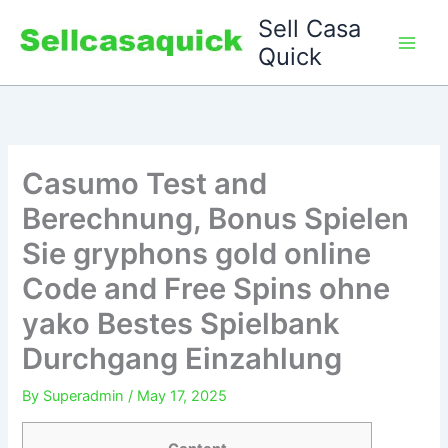
Skip
Sell Casa
to
Quick
content
Casumo Test and
Berechnung, Bonus Spielen
Sie gryphons gold online
Code and Free Spins ohne
yako Bestes Spielbank
Durchgang Einzahlung
By
Superadmin
/
May 17, 2025