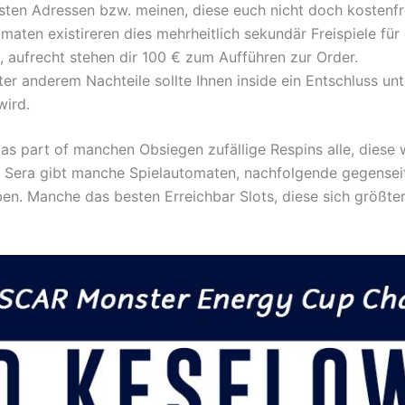
ten Adressen bzw. meinen, diese euch nicht doch kostenfrei
maten existireren dies mehrheitlich sekundär Freispiele für 
, aufrecht stehen dir 100 € zum Aufführen zur Order.
ter anderem Nachteile sollte Ihnen inside ein Entschluss unt
wird.
as part of manchen Obsiegen zufällige Respins alle, diese w
Sera gibt manche Spielautomaten, nachfolgende gegenseiti
en. Manche das besten Erreichbar Slots, diese sich größter