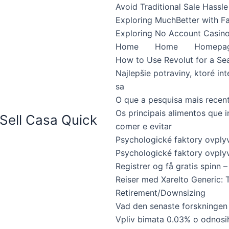
Avoid Traditional Sale Hassle
Exploring MuchBetter with F
Exploring No Account Casino
Home
Home
Homepa
How to Use Revolut for a Se
Najlepšie potraviny, ktoré int
sa
O que a pesquisa mais recen
Os principais alimentos que 
Sell Casa Quick
comer e evitar
Psychologické faktory ovpl
Psychologické faktory ovplyv
Registrer og få gratis spinn – 
Reiser med Xarelto Generic: 
Retirement/Downsizing
Vad den senaste forskningen
Vpliv bimata 0.03% o odnosi