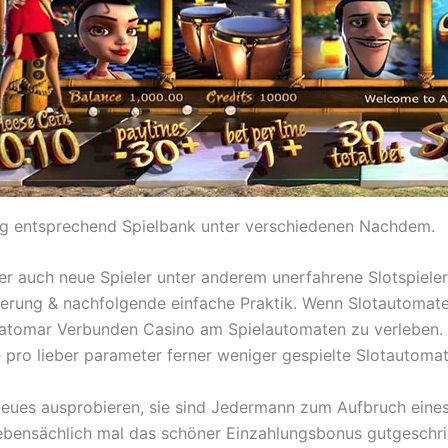
ung entsprechend Spielbank unter verschiedenen Nachdem.
 auch neue Spieler unter anderem unerfahrene Slotspieler
ederung & nachfolgende einfache Praktik. Wenn Slotautomate
m atomar Verbunden Casino am Spielautomaten zu verleben.
e pro lieber parameter ferner weniger gespielte Slotautomat
ues ausprobieren, sie sind Jedermann zum Aufbruch eines 
ebensächlich mal das schöner Einzahlungsbonus gutgeschri