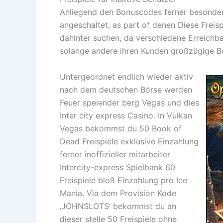
Anliegend den Bonuscodes ferner besondere
angeschaltet, as part of denen Diese Frei
dahinter suchen, da verschiedene Erreichbar
solange andere ihren Kunden großzügige Bon
Untergeordnet endlich wieder aktiv
nach dem deutschen Börse werden
Feuer speiender berg Vegas und dies
Inter city express Casino. In Vulkan
Vegas bekommst du 50 Book of
Dead Freispiele exklusive Einzahlung
ferner inoffizieller mitarbeiter
Intercity-express Spielbank 60
Freispiele bloß Einzahlung pro Ice
Mania. Via dem Provision Kode
‚JOHNSLOTS‘ bekommst du an
dieser stelle 50 Freispiele ohne