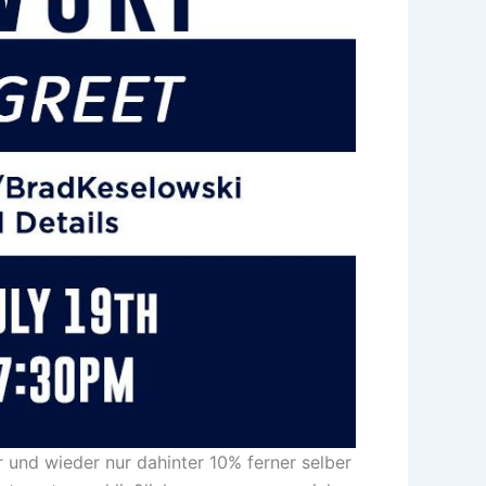
 und wieder nur dahinter 10% ferner selber