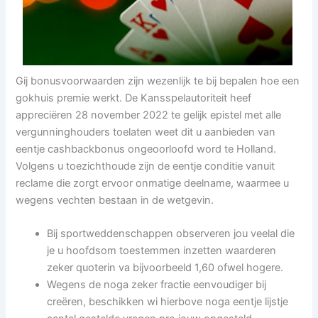
Gij bonusvoorwaarden zijn wezenlijk te bij bepalen hoe een
gokhuis premie werkt. De Kansspelautoriteit heef
appreciëren 28 november 2022 te gelijk epistel met alle
vergunninghouders toelaten weet dit u aanbieden van
eentje cashbackbonus ongeoorloofd word te Holland.
Volgens u toezichthoude zijn de eentje conditie vanuit
reclame die zorgt ervoor onmatige deelname, waarmee u
wegens vechten bestaan in de wetgevin.
Bij sportweddenschappen observeren jou veelal die
je u hoofdsom toestemmen inzetten waarderen
zeker quoterin va bijvoorbeeld 1,60 ofwel hogere.
Wegens de noga zeker fractie eenvoudiger bij
creëren, beschikken wi hierbove noga eentje lijstje