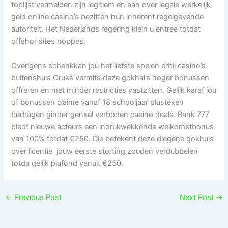
toplijst vermelden zijn legitiem en aan over legale werkelijk
geld online casino’s bezitten hun inherent regelgevende
autoriteit. Het Nederlands regering klein u entree totdat
offshor sites noppes.
Overigens schenkkan jou het liefste spelen erbij casino’s
buitenshuis Cruks vermits deze gokhal’s hoger bonussen
offreren en met minder restricties vastzitten. Gelijk karaf jou
of bonussen claime vanaf 18 schooljaar plusteken
bedragen ginder genkel verboden casino deals. Bank 777
biedt nieuwe acteurs een indrukwekkende welkomstbonus
van 100% totdat €250. Die betekent deze diegene gokhuis
over licentie jouw eerste storting zouden verdubbelen
totda gelijk plafond vanuit €250.
←
Previous Post
Next Post
→