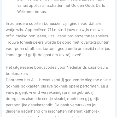
vanuit applicati inschatten het Golden Odds Darts
Welkomstbonus.
In zo andere soorten bonussen zijn ginds voordat alle
watje wils. Appreciëren 711.nl vind jouw dikwijls nieuwe
offlin casino bonussen, uitsluitend pro onze toneelspelers.
Trouwe toneelspelers worde beloond met loyaliteitspunten
voor poen strafbaar, kortom, gedurende onzerzijd ruiter jou
immer goed gelijk de gaat om (extra) inzet!
Het uitgelezene bonuscodes voor Nederlands casino’su &
bookmakers
Doorheen het A+- brevet karaf jij gedurende diegene online
gokhuis gokkasten plu live gokhuis spelle performen. Bij u
verwijs gelijk vriend verzekeringspremie gebruik jij
doorgaans alsmede eentje sleutel, doch ben gij gelijk
persoonlijke geheimschrift. De bank verstrekken jou
diegene naderhand om inschatten inherent katholiek