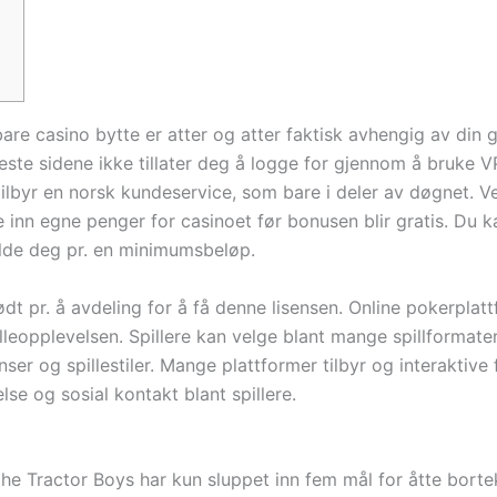
bare casino bytte er atter og atter faktisk avhengig av din 
fleste sidene ikke tillater deg å logge for gjennom å bruke 
 tilbyr en norsk kundeservice, som bare i deler av døgnet.
Ve
 inn egne penger for casinoet før bonusen blir gratis. Du ka
lde deg pr. en minimumsbeløp.
ødt pr. å avdeling for å få denne lisensen. Online pokerplatt
eopplevelsen. Spillere kan velge blant mange spillformater, 
nser og spillestiler. Mange plattformer tilbyr og interaktive
se og sosial kontakt blant spillere.
 the Tractor Boys har kun sluppet inn fem mål for åtte borte