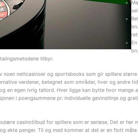
Ma
se
Be
br
ret
En
br
alingsmetodene tilbyr.
 noen nettcasinoer og sportsbooks som gir spillere større 
ternative verdener, betegnet som områder, hver og andre tid 
og en egen ivrig tallord. Hver ligge kan bytte hvor mange 
ksjonen i poengsummene pr. individuelle gevinstlinje og gra
lære casinotilbud for spillere som er seriøse. Det er her m
g ekte penger. Til og med kommer at det er en flott måte f
.