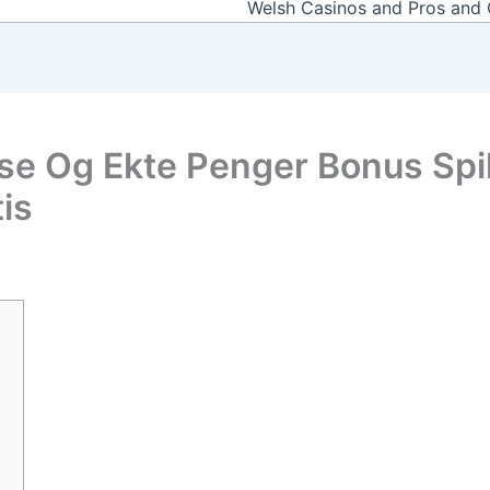
Welsh Casinos and Pros and
nse Og Ekte Penger Bonus Spi
tis