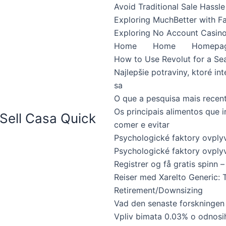
Avoid Traditional Sale Hassle
Exploring MuchBetter with F
Exploring No Account Casino
Home
Home
Homepa
How to Use Revolut for a Se
Najlepšie potraviny, ktoré int
sa
O que a pesquisa mais recen
Os principais alimentos que 
Sell Casa Quick
comer e evitar
Psychologické faktory ovpl
Psychologické faktory ovplyv
Registrer og få gratis spinn – 
Reiser med Xarelto Generic: 
Retirement/Downsizing
Vad den senaste forskningen
Vpliv bimata 0.03% o odnosi