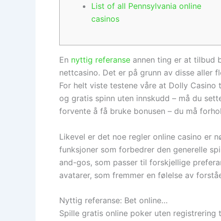
List of all Pennsylvania online
casinos
En
nyttig referanse
annen ting er at tilbud 
nettcasino. Det er på grunn av disse aller 
For helt viste testene våre at Dolly Casino
og gratis spinn uten innskudd – må du sette
forvente å få bruke bonusen – du må forho
Likevel er det noe regler online casino er n
funksjoner som forbedrer den generelle spill
and-gos, som passer til forskjellige prefera
avatarer, som fremmer en følelse av forståel
Nyttig referanse: Bet online…
Spille gratis online poker uten registrering