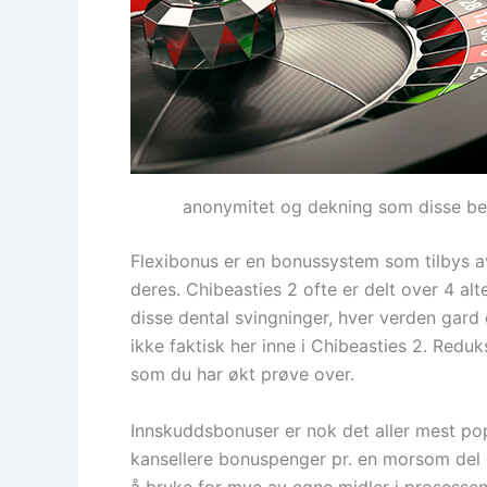
anonymitet og dekning som disse bet
Flexibonus er en bonussystem som tilbys av
deres. Chibeasties 2 ofte er delt over 4 al
disse dental svingninger, hver verden gard 
ikke faktisk her inne i Chibeasties 2. Redu
som du har økt prøve over.
Innskuddsbonuser er nok det aller mest popu
kansellere bonuspenger pr. en morsom del o
å bruke for mye av egne midler i prosessen