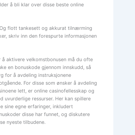
der å bli klar over disse beste online
. Og flott tankesett og akkurat tilnærming
er, skriv inn den forespurte informasjonen
r å aktivere velkomstbonusen må du ofte
uke en bonuskode gjennom innskudd, så
rg for å avdeling instruksjonene
ptgående. For disse som ønsker å avdeling
sinoene lett, er online casinofellesskap og
ed uvurderlige ressurser. Her kan spillere
e sine egne erfaringer, inkludert
nuskoder disse har funnet, og diskutere
sse nyeste tilbudene.