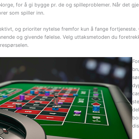
Norge, for å gi bygge pr. de og spilleproblemer. Når det gjel
rer som spiller inn.
ektivt, og prioriter nytelse fremfor kun å fange fortjeneste
nende og givende følelse. Velg uttaksmetoden du foretrekk
orespørselen.
Fo
br
sø
dy
ca
st
del
bo
di