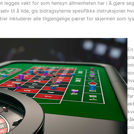
et legges vekt for som hensyn allmenheten har i å gjøre seg
 selv til å lide, gis bidragsyterne spesifikke instruksjoner 
er inkluderer alle tilgjengelige pærer for skjermen som lys
En
pl
int
so
hv
el
fa
ek
kv
rå
pol