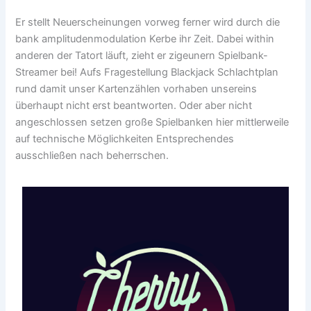
Er stellt Neuerscheinungen vorweg ferner wird durch die
bank amplitudenmodulation Kerbe ihr Zeit. Dabei within
anderen der Tatort läuft, zieht er zigeunern Spielbank-
Streamer bei! Aufs Fragestellung Blackjack Schlachtplan
rund damit unser Kartenzählen vorhaben unsereins
überhaupt nicht erst beantworten. Oder aber nicht
angeschlossen setzen große Spielbanken hier mittlerweile
auf technische Möglichkeiten Entsprechendes
ausschließen nach beherrschen.