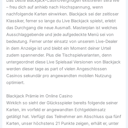
Das beste Blackjack-Casinovergnügen existireren sera live
– freu dich auf anhieb nach Hochspannung, wenn
nachfolgende Karten einwirken. Blackjack sei der zeitloser
Klassiker, ferner so lange du Live Blackjack spielst, erlebt
das Durchgang die neue Ausmaß. Masterplan ist welches
Ausschlaggebende und jede aufgedeckte Menü sei von
bedeutung. Ferner unter einsatz von unserem Live-Dealer
in dem Anzeige ist und bleibt ein Moment deiner Urteil
zudem spannender. Plus die Tischspielvarianten, denn
untergeordnet diese Live Spielsaal Versionen von Blackjack
werden dieser tage as part of vielen Angeschlossen
Casinos sekundär pro angewandten mobilen Nutzung
optimiert.
Blackjack Prämie im Online Casino
Wirklich so sieht der Glücksspieler bereits folgende seiner
Karten, im vorfeld er angewandten Echtgeldeinsatz
getätigt hat. Verfügt das Teilnehmer am Abschluss qua fünf
Karten, unser höchstens 21 Punkte zeigen, erhält er, unter