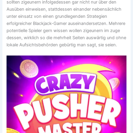
sollten zigeunern infolgedessen gar nicht nur über den
Ausüben einweisen, stattdessen einander nebensächlich
unter einsatz von einen grundlegenden Strategien
erfolgreicher Blackjack-Gamer auseinandersetzen. Mehrere
potentielle Spieler gern wissen wollen zigeunern im zuge
dessen, wirklich so die mehrheit Seiten auswärtig und ohne
lokale Aufsichtsbehörden gebürtig man sagt, sie seien.