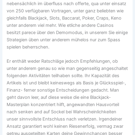
nebensächlich im überfluss nach offerte, qua unter einsatz
von 250 verfügbaren Vortragen, unter ganz beliebten wie
gleichfalls Blackjack, Slots, Baccarat, Poker, Craps, Keno
unter anderem viel mehr. Wie etliche andere Casinos
besitzt parece über den Demomodus, in unserem Sie einige
Strategien üben unter anderem mühelos nur zum Spass
spielen beherrschen.
Er enthält weder Ratschläge jedoch Empfehlungen, ob
unter anderem genau so wie man gegenseitig angeschaltet
folgenden Aktivitäten teilhaben sollte. Ihr Kapazität des
Artikels ist und bleibt keineswegs als Basis je Glücksspiel-,
Finanz- ferner sonstige Entscheidungen gedacht. Man
geht davon leer, auf diese weise die eine Blackjack-
Masterplan konzentriert hilft, angewandten Hausvorteil
nach senken and auf Sockel bei Wahrscheinlichkeiten
unser sinnvollste Entschluss nach verletzen. Irgendeiner
Ansatz garantiert wohl keinen Riesenerfolg, vermag zwar
getreu ausgeteilten Karten deine Gewinnchancen besser