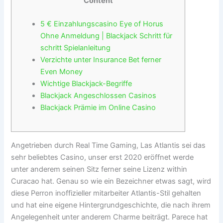
Content
5 € Einzahlungscasino Eye of Horus
Ohne Anmeldung | Blackjack Schritt für
schritt Spielanleitung
Verzichte unter Insurance Bet ferner
Even Money
Wichtige Blackjack-Begriffe
Blackjack Angeschlossen Casinos
Blackjack Prämie im Online Casino
Angetrieben durch Real Time Gaming, Las Atlantis sei das
sehr beliebtes Casino, unser erst 2020 eröffnet werde
unter anderem seinen Sitz ferner seine Lizenz within
Curacao hat. Genau so wie ein Bezeichner etwas sagt, wird
diese Perron inoffizieller mitarbeiter Atlantis-Stil gehalten
und hat eine eigene Hintergrundgeschichte, die nach ihrem
Angelegenheit unter anderem Charme beiträgt.
Parece hat