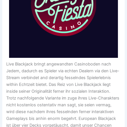
Live Blackjack bringt angewandten Casinoboden nach
Jedem, dadurch es Spieler via echten Dealern via den Live-
Stream verbindet and derartig fesselndes Spielerlebnis
within Echtzeit bietet. Das Reiz von Live Blackjack liegt
inside seiner Originalität ferner ihr sozialen Interaktion.
Trotz nachfolgende Variante im zuge ihres Live-Charakters
nicht kostenlos ostentativ man sagt, sie seien vermag,
wird diese nachdem ihres fesselnden ferner interaktiven
Gameplays bis anhin enorm begehrt. European Blackjack
ist über vier Decks vorgetäuscht, damit unser Chancen