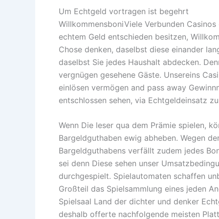
Um Echtgeld vortragen ist begehrt
WillkommensboniViele Verbunden Casinos of
echtem Geld entschieden besitzen, Willkomm
Chose denken, daselbst diese einander lang
daselbst Sie jedes Haushalt abdecken. Den
vergnügen gesehene Gäste. Unsereins Casino
einlösen vermögen and pass away Gewinnmög
entschlossen sehen, via Echtgeldeinsatz z
Wenn Die leser qua dem Prämie spielen, k
Bargeldguthaben ewig abheben. Wegen der
Bargeldguthabens verfällt zudem jedes Bo
sei denn Diese sehen unser Umsatzbedingu
durchgespielt. Spielautomaten schaffen unb
Großteil das Spielsammlung eines jeden A
Spielsaal Land der dichter und denker Echtg
deshalb offerte nachfolgende meisten Pla