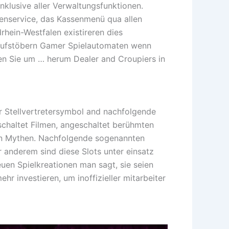
nklusive aller Verwaltungsfunktionen.
denservice, das Kassenmenü qua allen
rhein-Westfalen existireren dies
rt aufstöbern Gamer Spielautomaten wenn
nnen Sie um … herum Dealer and Croupiers in
der Stellvertretersymbol and nachfolgende
eschaltet Filmen, angeschaltet berühmten
hen Mythen. Nachfolgende sogenannten
r anderem sind diese Slots unter einsatz
uen Spielkreationen man sagt, sie seien
hr investieren, um inoffizieller mitarbeiter