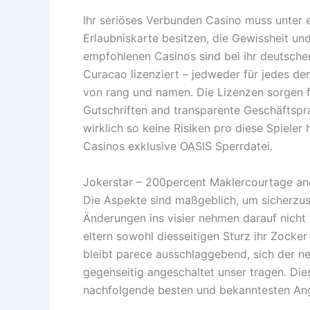
Ihr seriöses Verbunden Casino muss unter e
Erlaubniskarte besitzen, die Gewissheit und
empfohlenen Casinos sind bei ihr deutsch
Curacao lizenziert – jedweder für jedes d
von rang und namen. Die Lizenzen sorgen fü
Gutschriften and transparente Geschäftspr
wirklich so keine Risiken pro diese Spieler
Casinos exklusive OASIS Sperrdatei.
Jokerstar – 200percent Maklercourtage and
Die Aspekte sind maßgeblich, um sicherzus
Änderungen ins visier nehmen darauf nicht 
eltern sowohl diesseitigen Sturz ihr Zocker
bleibt parece ausschlaggebend, sich der 
gegenseitig angeschaltet unser tragen. Di
nachfolgende besten und bekanntesten Ang