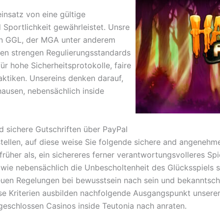
insatz von eine gültige
 Sportlichkeit gewährleistet. Unsre
en GGL, der MGA unter anderem
eren strengen Regulierungsstandards
r hohe Sicherheitsprotokolle, faire
aktiken. Unsereins denken darauf,
 hausen, nebensächlich inside
 sichere Gutschriften über PayPal
tellen, auf diese weise Sie folgende sichere and angenehm
früher als, ein sichereres ferner verantwortungsvolleres Sp
 wie nebensächlich die Unbescholtenheit des Glücksspiels s
neuen Regelungen bei bewusstsein nach sein und bekanntsc
ese Kriterien ausbilden nachfolgende Ausgangspunkt unser
eschlossen Casinos inside Teutonia nach anraten.