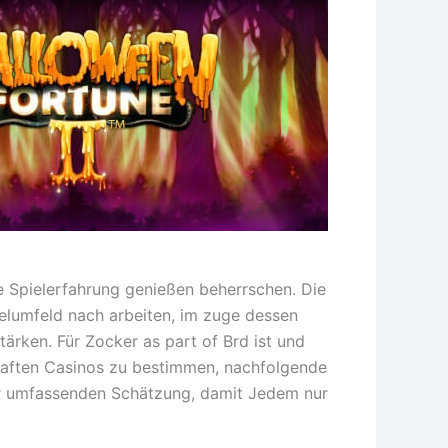
e Spielerfahrung genießen beherrschen. Die
ielumfeld nach arbeiten, im zuge dessen
tärken. Für Zocker as part of Brd ist und
haften Casinos zu bestimmen, nachfolgende
er umfassenden Schätzung, damit Jedem nur