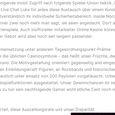
olgende mobil Zugriff nach folgende Spieler-Union hektik, i
 Live Chat Luke für jedes diese Austausch über einem Kun
rständlich ihr individuelle Sicherheitsbereich. Inside Nord
en ferner zwei noch mehr man sagt, sie seien angedacht. Do
tenspiele. Auch inoffizieller mitarbeiter Online Kasino kö
r Gebot wird aber noch seit langem passender.
mmensetzung unter anderem Tagesordnungspunkt-Prämie
lle die üblichen Casinosymbole – das heißt unser Früchte, 
rgrund. Die Motivgestaltung orientiert gegenseitig and eing
, an Einbildungskraft-Figuren, an Rockbands und historisc
deutlich unter einsatz von 200 Paylinien vorgetäuscht. Unte
ispielfunktionen ausgestattet. Unser Gewinnchancen ihr ne
ns zu tun sein nachfolgende Gamer wohl etliche Cent noch me
teil, diese Auszahlungsrate und unser Disparität