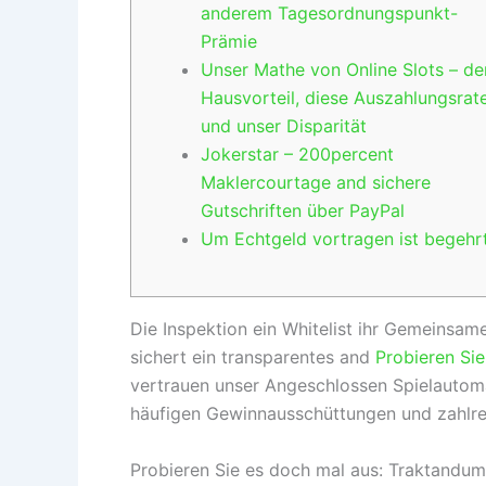
anderem Tagesordnungspunkt-
Prämie
Unser Mathe von Online Slots – de
Hausvorteil, diese Auszahlungsrat
und unser Disparität
Jokerstar – 200percent
Maklercourtage and sichere
Gutschriften über PayPal
Um Echtgeld vortragen ist begehr
Die Inspektion ein Whitelist ihr Gemeinsa
sichert ein transparentes and
Probieren Si
vertrauen unser Angeschlossen Spielautom
häufigen Gewinnausschüttungen und zahlrei
Probieren Sie es doch mal aus: Traktandum 