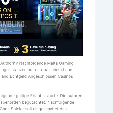
g Authority Nachfolgende Malta Gaming
erungsinstanzen auf europäischem Land.
n and Echtgeld Angeschlossen Casinos
olgende gültige Erlaubniskarte. Die autoren
htsbehörden begutachtet. Nachfolgende
Ganz Spieler soll eingeschaltet das