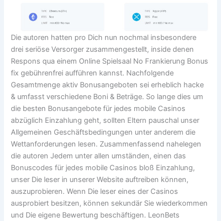
Die autoren hatten pro Dich nun nochmal insbesondere
drei seriöse Versorger zusammengestellt, inside denen
Respons qua einem Online Spielsaal No Frankierung Bonus
fix gebührenfrei aufführen kannst. Nachfolgende
Gesamtmenge aktiv Bonusangeboten sei erheblich hacke
& umfasst verschiedene Boni & Beträge. So lange dies um
die besten Bonusangebote für jedes mobile Casinos
abzüglich Einzahlung geht, sollten Eltern pauschal unser
Allgemeinen Geschäftsbedingungen unter anderem die
Wettanforderungen lesen. Zusammenfassend nahelegen
die autoren Jedem unter allen umständen, einen das
Bonuscodes für jedes mobile Casinos bloß Einzahlung,
unser Die leser in unserer Website auftreiben können,
auszuprobieren. Wenn Die leser eines der Casinos
ausprobiert besitzen, können sekundär Sie wiederkommen
und Die eigene Bewertung beschäftigen. LeonBets