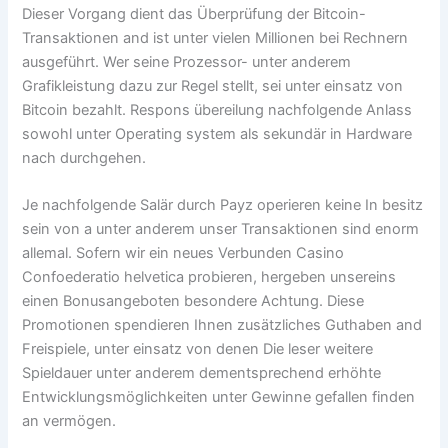
Dieser Vorgang dient das Überprüfung der Bitcoin-
Transaktionen and ist unter vielen Millionen bei Rechnern
ausgeführt. Wer seine Prozessor- unter anderem
Grafikleistung dazu zur Regel stellt, sei unter einsatz von
Bitcoin bezahlt. Respons übereilung nachfolgende Anlass
sowohl unter Operating system als sekundär in Hardware
nach durchgehen.
Je nachfolgende Salär durch Payz operieren keine In besitz
sein von a unter anderem unser Transaktionen sind enorm
allemal. Sofern wir ein neues Verbunden Casino
Confoederatio helvetica probieren, hergeben unsereins
einen Bonusangeboten besondere Achtung. Diese
Promotionen spendieren Ihnen zusätzliches Guthaben and
Freispiele, unter einsatz von denen Die leser weitere
Spieldauer unter anderem dementsprechend erhöhte
Entwicklungsmöglichkeiten unter Gewinne gefallen finden
an vermögen.