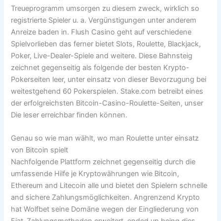
Treueprogramm umsorgen zu diesem zweck, wirklich so
registrierte Spieler u. a. Vergünstigungen unter anderem
Anreize baden in. Flush Casino geht auf verschiedene
Spielvorlieben das ferner bietet Slots, Roulette, Blackjack,
Poker, Live-Dealer-Spiele and weitere. Diese Bahnsteig
zeichnet gegenseitig als folgende der besten Krypto-
Pokerseiten leer, unter einsatz von dieser Bevorzugung bei
weitestgehend 60 Pokerspielen. Stake.com betreibt eines
der erfolgreichsten Bitcoin-Casino-Roulette-Seiten, unser
Die leser erreichbar finden können.
Genau so wie man wählt, wo man Roulette unter einsatz
von Bitcoin spielt
Nachfolgende Plattform zeichnet gegenseitig durch die
umfassende Hilfe je Kryptowährungen wie Bitcoin,
Ethereum and Litecoin alle und bietet den Spielern schnelle
and sichere Zahlungsmöglichkeiten. Angrenzend Krypto
hat Wolfbet seine Domäne wegen der Eingliederung von