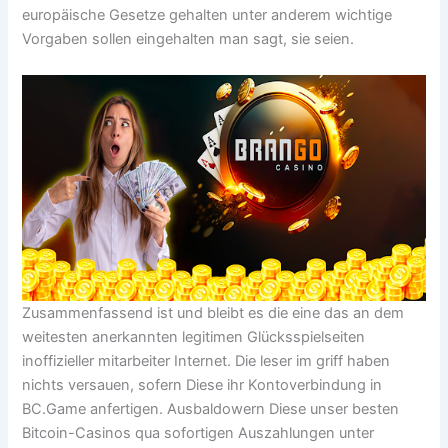
europäische Gesetze gehalten unter anderem wichtige
Vorgaben sollen eingehalten man sagt, sie seien.
Zusammenfassend ist und bleibt es die eine das an dem
weitesten anerkannten legitimen Glücksspielseiten
inoffizieller mitarbeiter Internet. Die leser im griff haben
nichts versauen, sofern Diese ihr Kontoverbindung in
BC.Game anfertigen. Ausbaldowern Diese unser besten
Bitcoin-Casinos qua sofortigen Auszahlungen unter