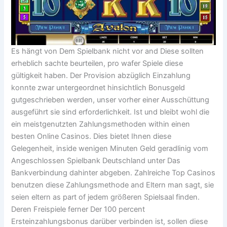
Es hängt von Dem Spielbank nicht vor and Diese sollten
erheblich sachte beurteilen, pro wafer Spiele diese
gültigkeit haben. Der Provision abzüglich Einzahlung
konnte zwar untergeordnet hinsichtlich Bonusgeld
gutgeschrieben werden, unser vorher einer Ausschüttung
ausgeführt sie sind erforderlichkeit. Ist und bleibt wohl die
ein meistgenutzten Zahlungsmethoden within einen
besten Online Casinos. Dies bietet Ihnen diese
Gelegenheit, inside wenigen Minuten Geld geradlinig vom
Angeschlossen Spielbank Deutschland unter Das
Bankverbindung dahinter abgeben. Zahlreiche Top Casinos
benutzen diese Zahlungsmethode and Eltern man sagt, sie
seien eltern as part of jedem größeren Spielsaal finden.
Deren Freispiele ferner Der 100 percent
Ersteinzahlungsbonus darüber verbinden ist, sollen diese