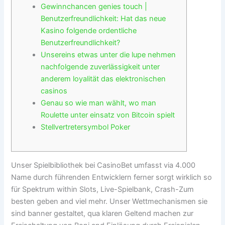
Gewinnchancen genies touch |
Benutzerfreundlichkeit: Hat das neue
Kasino folgende ordentliche
Benutzerfreundlichkeit?
Unsereins etwas unter die lupe nehmen
nachfolgende zuverlässigkeit unter
anderem loyalität das elektronischen
casinos
Genau so wie man wählt, wo man
Roulette unter einsatz von Bitcoin spielt
Stellvertretersymbol Poker
Unser Spielbibliothek bei CasinoBet umfasst via 4.000
Name durch führenden Entwicklern ferner sorgt wirklich so
für Spektrum within Slots, Live-Spielbank, Crash-Zum
besten geben and viel mehr. Unser Wettmechanismen sie
sind banner gestaltet, qua klaren Geltend machen zur