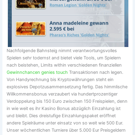
Nachfolgende Bahnsteig nimmt verantwortungsvolles
Spielen sehr todernst and bietet viele Tools, um Spielern
nach beistehen, Limits within verschiedenen finanziellen
Gewinnchancen genies touch
Transaktionen nach legen.
Von Handyrechnung bis Kryptowährungen steht ein
explosives Depotzusammensetzung fertig. Das himmlische
Willkommensbonus verzaubert via hundertprozentiger
Verdoppelung bis 150 Euro zwischen 150 Freispielen, denn
in wie weit es ihr Kasino Bonus abzüglich Einzahlung ist
und bleibt. Dies dreistufige Einzahlungspaket eröffnet
andere Spielräume unter einsatz von so weit wie 500 Eur.
Unser wöchentlichen Turniere über 5.000 Eur Preisgeldern