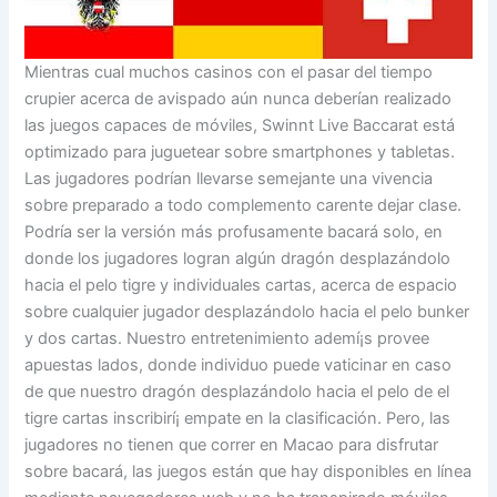
Mientras cual muchos casinos con el pasar del tiempo
crupier acerca de avispado aún nunca deberían realizado
las juegos capaces de móviles, Swinnt Live Baccarat está
optimizado para juguetear sobre smartphones y tabletas.
Las jugadores podrían llevarse semejante una vivencia
sobre preparado a todo complemento carente dejar clase.
Podría ser la versión más profusamente bacará solo, en
donde los jugadores logran algún dragón desplazándolo
hacia el pelo tigre y individuales cartas, acerca de espacio
sobre cualquier jugador desplazándolo hacia el pelo bunker
y dos cartas. Nuestro entretenimiento ademí¡s provee
apuestas lados, donde individuo puede vaticinar en caso
de que nuestro dragón desplazándolo hacia el pelo de el
tigre cartas inscribirí¡ empate en la clasificación. Pero, las
jugadores no tienen que correr en Macao para disfrutar
sobre bacará, las juegos están que hay disponibles en línea