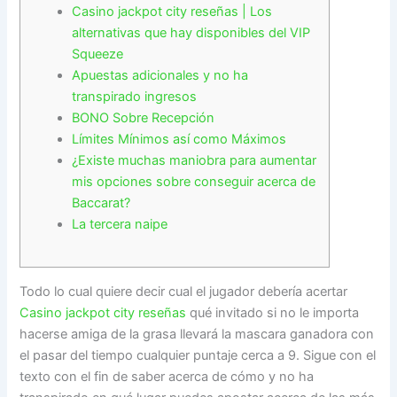
Casino jackpot city reseñas | Los
alternativas que hay disponibles del VIP
Squeeze
Apuestas adicionales y no ha
transpirado ingresos
BONO Sobre Recepción
Límites Mínimos así­ como Máximos
¿Existe muchas maniobra para aumentar
mis opciones sobre conseguir acerca de
Baccarat?
La tercera naipe
Todo lo cual quiere decir cual el jugador debería acertar
Casino jackpot city reseñas
qué invitado si no le importa
hacerse amiga de la grasa llevará la mascara ganadora con
el pasar del tiempo cualquier puntaje cerca a 9. Sigue con el
texto con el fin de saber acerca de cómo y no ha