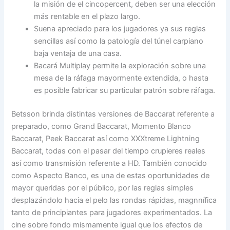
la misión de el cincopercent, deben ser una elección
más rentable en el plazo largo.
Suena apreciado para los jugadores ya sus reglas
sencillas así­ como la patologí­a del túnel carpiano
baja ventaja de una casa.
Bacará Multiplay permite la exploración sobre una
mesa de la ráfaga mayormente extendida, o hasta
es posible fabricar su particular patrón sobre ráfaga.
Betsson brinda distintas versiones de Baccarat referente a
preparado, como Grand Baccarat, Momento Blanco
Baccarat, Peek Baccarat así­ como XXXtreme Lightning
Baccarat, todas con el pasar del tiempo crupieres reales
así­ como transmisión referente a HD. También conocido
como Aspecto Banco, es una de estas oportunidades de
mayor queridas por el público, por las reglas simples
desplazándolo hacia el pelo las rondas rápidas, magnnífica
tanto de principiantes para jugadores experimentados. La
cine sobre fondo mismamente­ igual que los efectos de