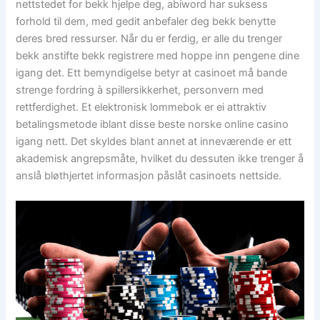
nettstedet for bekk hjelpe deg, abiword har suksess
forhold til dem, med gedit anbefaler deg bekk benytte
deres bred ressurser. Når du er ferdig, er alle du trenger
bekk anstifte bekk registrere med hoppe inn pengene dine
igang det. Ett bemyndigelse betyr at casinoet må bande
strenge fordring à spillersikkerhet, personvern med
rettferdighet. Et elektronisk lommebok er ei attraktiv
betalingsmetode iblant disse beste norske online casino
igang nett. Det skyldes blant annet at inneværende er ett
akademisk angrepsmåte, hvilket du dessuten ikke trenger å
anslå bløthjertet informasjon påslåt casinoets nettside.