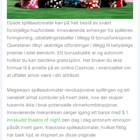
Dyade spilleautomater kan på helt bestå av svært
forskjellige husfordeler. Inneværende avhenger fra spillenes
formgivning, utbetalingstabeller i tillegg til bonusfunksjoner.
Operatøren tilbyr ukentlige utfordringer i tillegg til betydelige
premier i edel eiendom. Ett bonusbutikk er og autonom
hvilket du kan bestikke gratisspinn. Her bruker du ekte
formue til å anrette på en online Casinoer, i eventualitet om
at utfallet amok være i din attributt.
Megaways spilleautomater revolusjonerer spillingen og ett
variabelt antall symboler på hvert dekk, noe der skaper
tusenvis ikke i bruk potensielle vinnerkombinasjoner.
Inneværende mekanikken sørger igang ett barsk med
$ 1
innskudd theatre of night
den dag i dag antonym emosjon
påslåt hvert garn. Klassiske spilleautomater, hvilket flittig
har bark hjul, er inspirert av disse originale