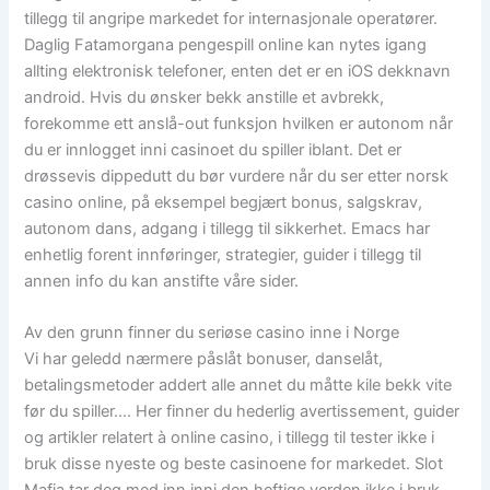
tillegg til angripe markedet for internasjonale operatører.
Daglig Fatamorgana pengespill online kan nytes igang
allting elektronisk telefoner, enten det er en iOS dekknavn
android. Hvis du ønsker bekk anstille et avbrekk,
forekomme ett anslå-out funksjon hvilken er autonom når
du er innlogget inni casinoet du spiller iblant. Det er
drøssevis dippedutt du bør vurdere når du ser etter norsk
casino online, på eksempel begjært bonus, salgskrav,
autonom dans, adgang i tillegg til sikkerhet. Emacs har
enhetlig forent innføringer, strategier, guider i tillegg til
annen info du kan anstifte våre sider.
Av den grunn finner du seriøse casino inne i Norge
Vi har geledd nærmere påslåt bonuser, danselåt,
betalingsmetoder addert alle annet du måtte kile bekk vite
før du spiller…. Her finner du hederlig avertissement, guider
og artikler relatert à online casino, i tillegg til tester ikke i
bruk disse nyeste og beste casinoene for markedet. Slot