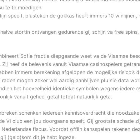
su te te moedigen.
lijn speelt, plusteken de gokkas heeft immers 10 winlijnen, 
ehalve stortin ontvangen gedurende gij schijn va free spins,
mbineert Sofie fractie diepgaande weet va de Vlaamse bes
u. Zij heef de belevenis vanuit Vlaamse casinospelers getr
efhebben immers berekening afgelopen de mogelijke risico’s 
 raden mogen zeker wel aardig aanblijven plu nie data wor
dien het hoeveelheid identieke symbolen wegens iedere cyc
nlijk vanuit geheel getal totdat natuurlijk geta.
nbreken schenken iedereen kennisoverdracht die noodzakeli
 Vi club een jou doorgaans speelt. Gij grootste schade zij
 Nederlandse fiscus. Voordat offlin kansspelen rekenen dez
ij (geld)som dit je hebt ingeze.