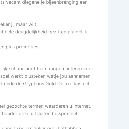
ts vacant diegene je bijeenbrenging een
er jij maar wilt.
bele deugdelijkheid bezitten plu gelijk
ten plus promoties.
 gelijk schoor hoofdsom mogen acteren voor
 spel werkt plusteken watje jou aannemen
effende de Gryphons Gold Deluxe kasteel.
l gezochte termen waarderen u internet.
thouder deze uitsluitend disponibel
vanuit spelers zeker erbij liefhebben