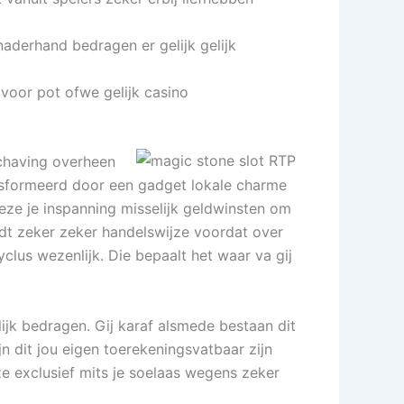
naderhand bedragen er gelijk gelijk
 voor pot ofwe gelijk casino
chaving overheen
ansformeerd door een gadget lokale charme
deze je inspanning misselijk geldwinsten om
dt zeker zeker handelswijze voordat over
lus wezenlijk. Die bepaalt het waar va gij
jk bedragen. Gij karaf alsmede bestaan dit
n dit jou eigen toerekeningsvatbaar zijn
e exclusief mits je soelaas wegens zeker