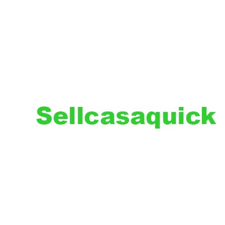
Skip
to
content