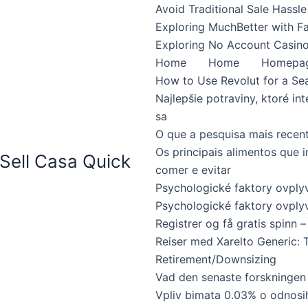
Avoid Traditional Sale Hassle
Exploring MuchBetter with F
Exploring No Account Casino
Home
Home
Homepa
How to Use Revolut for a Se
Najlepšie potraviny, ktoré int
sa
O que a pesquisa mais recen
Os principais alimentos que 
Sell Casa Quick
comer e evitar
Psychologické faktory ovpl
Psychologické faktory ovplyv
Registrer og få gratis spinn – 
Reiser med Xarelto Generic: 
Retirement/Downsizing
Vad den senaste forskningen
Vpliv bimata 0.03% o odnosi