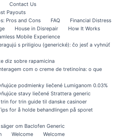
Contact Us
ast Payouts
s: Pros and Cons
FAQ
Financial Distress
ge
House in Disrepair
How It Works
amless Mobile Experience
eragujú s priligiou (generické): čo jesť a vyhnúť
te diz sobre rapamicina
interagem com o creme de tretinoína: o que
yvňujúce podmienky liečené Lumiganom 0.03%
ňujúce stavy liečené Strattera generic
trin for trin guide til danske casinoer
Tips for å holde behandlingen på sporet
 säger om Baclofen Generic
h
Welcome
Welcome