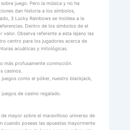
 sobre juego. Pero la música y no ha
ciones dan historia a los símbolos,
sado, 3 Lucky Rainbows se moldea a la
referencias. Dentro de los símbolos de el
r valor. Observa referente a esta lejano las
ro centro para los jugadores acerca de
nturas acuáticas y mitológicas.
endo más profusamente conmoción.
s casinos.
 juegos como el póker, nuestro blackjack,
s juegos de casino regalado.
s de mayor sobre el maravilloso universo de
ación cuando poseas las apuestas mayormente