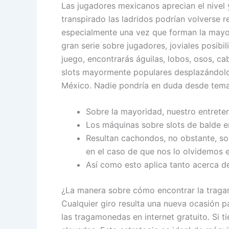
Las jugadores mexicanos aprecian el nivel 
transpirado las ladridos podrían volverse r
especialmente una vez que forman la mayo
gran serie sobre jugadores, joviales posibi
juego, encontrarás águilas, lobos, osos, ca
slots mayormente populares desplazándolo 
México. Nadie pondrí­a en duda desde temas
Sobre la mayoridad, nuestro entrete
Los máquinas sobre slots de balde en
Resultan cachondos, no obstante, so
en el caso de que nos lo olvidemos e
Así­ como esto aplica tanto acerca d
¿La manera sobre cómo encontrar la traga
Cualquier giro resulta una nueva ocasión p
las tragamonedas en internet gratuito. Si 