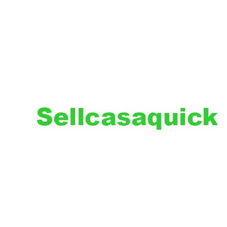
Skip
to
content