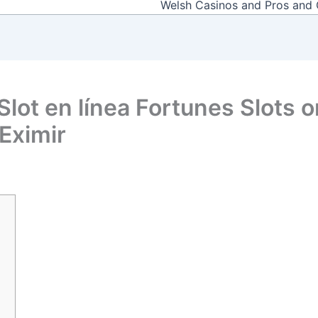
Welsh Casinos and Pros and
Slot en línea Fortunes Slots o
Eximir