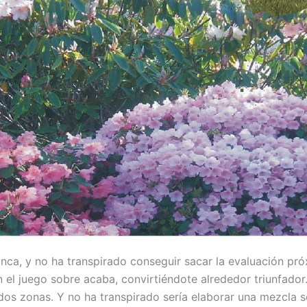
anca, y no ha transpirado conseguir sacar la evaluación pr
 el juego sobre acaba, convirtiéndote alrededor triunfador
 dos zonas. Y no ha transpirado serí­a elaborar una mezcla 