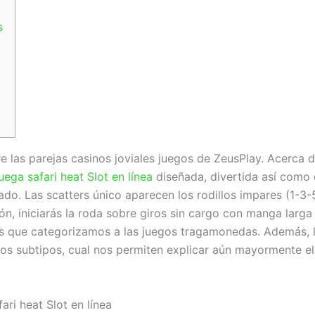
s
e las parejas casinos joviales juegos de ZeusPlay. Acerca
uega safari heat Slot en línea
diseñada, divertida así­ com
iado.
Las scatters único aparecen los rodillos impares (1-3
ión, iniciarás la roda sobre giros sin cargo con manga larg
 que categorizamos a las juegos tragamonedas. Además, lo
os subtipos, cual nos permiten explicar aún mayormente el
ari heat Slot en línea