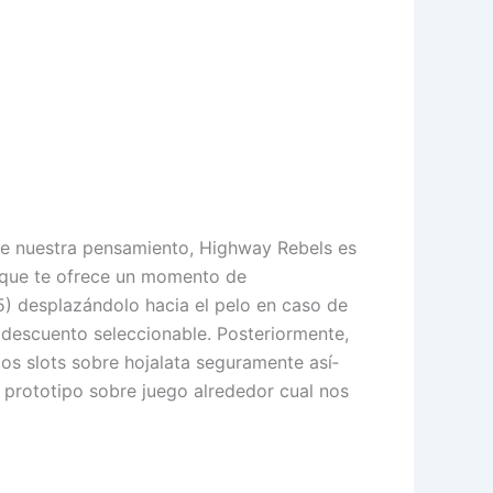
 de nuestra pensamiento, Highway Rebels es
o que te ofrece un momento de
-5) desplazándolo hacia el pelo en caso de
a descuento seleccionable. Posteriormente,
s slots sobre hojalata seguramente así­
 prototipo sobre juego alrededor cual nos