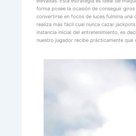
elevadas. Esta estrategia es ideal de máq
forma posee la ocasión de conseguir giros 
convertirse en focos de luces fulmina una
realiza más fácil cual nunca cazar jackpot
instancia inicial del entretenimiento, es d
nuestro jugador recibe prácticamente que