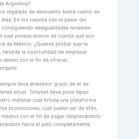
de Argentina?
ros regalado de descuento sobre casino en
días. En los casinos con el pasar del
s, consiguiendo desigualdades notables
ial cual poseas acerca de cuenta que son
ca de México. ¿Quieres probar suerte
, tendrás la oportunidad de emplazar
 deben con el fin de ofrecer,
ompetir.
siempre lleva alrededor grado de el de
enes situar. Tonybet lleva poco lapso
stro material cual brinda una plataforma
los promociones, cual suelen ser de afán,
 medios con el fin de pagar desplazándolo
plazándolo hacia el pelo completamente