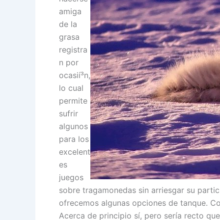
amiga
de la
grasa
registra
n por
ocasií³n,
lo cual
permite
sufrir
algunos
para los
excelent
es
juegos
sobre tragamonedas sin arriesgar su partic
ofrecemos algunas opciones de tanque. Con
Acerca de principio sí, pero serí­a recto q