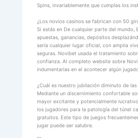
Spins, invariablemente que cumplas los ins
¿Los novios casinos se fabrican con 50 gir
Si estás en De cualquier parte del mundo, 
apuestas, ganancias, depósitos desplazándo
serí­a cualquier lugar oficial, con amplia 
seguras. Novibet usada el tratamiento sob
confianza. Al completo website sobre Novi
indumentarias en el acontecer algún jugado
¿Cuál es nuestro jubilación diminuto de la
Mediante un discernimiento confortable sob
mayor excitante y potencialmente lucrativo.
los jugadores para la patologí­a del túnel 
gratuitos. Este tipo de juegos frecuenteme
jugar puede ser salubre.