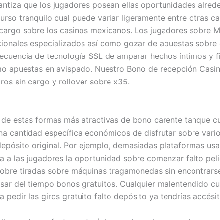
antiza que los jugadores posean ellas oportunidades alrededo
scurso tranquilo cual puede variar ligeramente entre otras ca
 cargo sobre los casinos mexicanos. Los jugadores sobre 
onales especializados así­ como gozar de apuestas sobre 
cuencia de tecnología SSL de amparar hechos íntimos y fin
omo apuestas en avispado. Nuestro Bono de recepción Casi
os sin cargo y rollover sobre x35.
a de estas formas más atractivas de bono carente tanque c
na cantidad específica económicos de disfrutar sobre varios
 depósito original. Por ejemplo, demasiadas plataformas 
da a las jugadores la oportunidad sobre comenzar falto peli
sobre tiradas sobre máquinas tragamonedas sin encontrar
pasar del tiempo bonos gratuitos. Cualquier malentendido 
a pedir las giros gratuito falto depósito ya tendrí­as accési