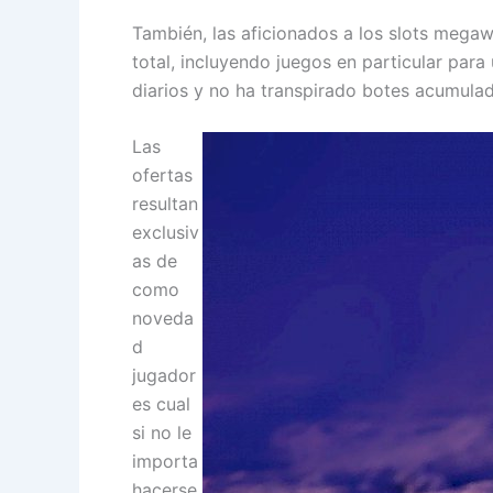
También, las aficionados a los slots mega
total, incluyendo juegos en particular para
diarios y no ha transpirado botes acumula
Las
ofertas
resultan
exclusiv
as de
como
noveda
d
jugador
es cual
si no le
importa
hacerse