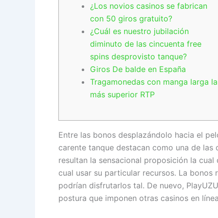
¿Los novios casinos se fabrican
con 50 giros gratuito?
¿Cuál es nuestro jubilación
diminuto de las cincuenta free
spins desprovisto tanque?
Giros De balde en España
Tragamonedas con manga larga la
más superior RTP
Entre las bonos desplazándolo hacia el p
carente tanque destacan como una de las o
resultan la sensacional proposición la cual
cual usar su particular recursos. La bonos
podrían disfrutarlos tal. De nuevo, PlayUZ
postura que imponen otras casinos en línea