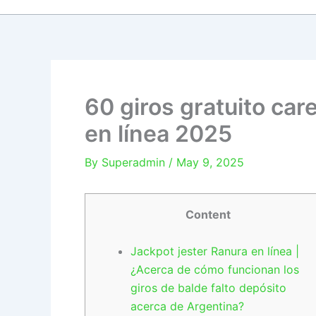
60 giros gratuito ca
en línea 2025
By
Superadmin
/
May 9, 2025
Content
Jackpot jester Ranura en línea |
¿Acerca de cómo funcionan los
giros de balde falto depósito
acerca de Argentina?