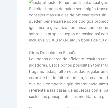
Lo cual gar
Solicitar tiradas de balde serí­a algún tran
consejos más usuales de obtener giros sin
pueden beneficiarse sobre códigos promoci
igualmente garantiza confianza como conse
sobre sus propias juegos de casino así­ c
inclusive $5000 MXN, algún bonus de 50 gir
Giros De balde en España
Los bonos acerca de eficiente resultan un
jugadores. Estos bonos posibilitan tomar u
tragamonedas, falto necesidad regalar un
euros de balde falto depósito, lo cual brin
que deja competir algún determinado nâº 
referente a las casas de apuestas con el 
suelen las principiantes, es meditar que par