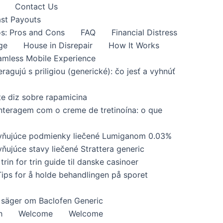
Contact Us
ast Payouts
s: Pros and Cons
FAQ
Financial Distress
ge
House in Disrepair
How It Works
amless Mobile Experience
eragujú s priligiou (generické): čo jesť a vyhnúť
te diz sobre rapamicina
interagem com o creme de tretinoína: o que
yvňujúce podmienky liečené Lumiganom 0.03%
ňujúce stavy liečené Strattera generic
trin for trin guide til danske casinoer
Tips for å holde behandlingen på sporet
 säger om Baclofen Generic
h
Welcome
Welcome