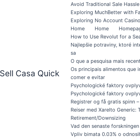
Avoid Traditional Sale Hassle
Exploring MuchBetter with F
Exploring No Account Casino
Home
Home
Homepa
How to Use Revolut for a Se
Najlepšie potraviny, ktoré int
sa
O que a pesquisa mais recen
Os principais alimentos que 
Sell Casa Quick
comer e evitar
Psychologické faktory ovpl
Psychologické faktory ovplyv
Registrer og få gratis spinn – 
Reiser med Xarelto Generic: 
Retirement/Downsizing
Vad den senaste forskningen
Vpliv bimata 0.03% o odnosi