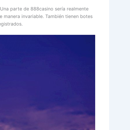
Una parte de 888casino serí­a realmente
re manera invariable. También tienen botes
gistrados.