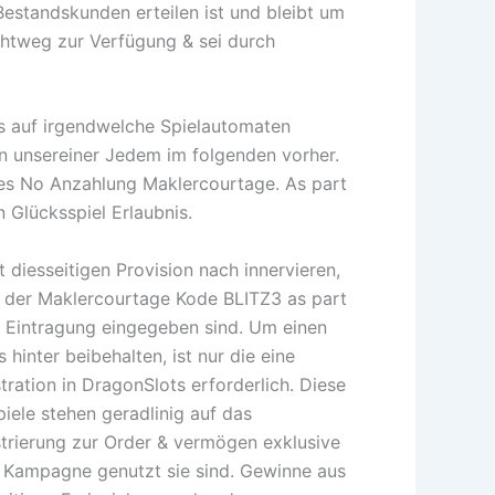
estandskunden erteilen ist und bleibt um
ichtweg zur Verfügung & sei durch
s auf irgendwelche Spielautomaten
en unsereiner Jedem im folgenden vorher.
 des No Anzahlung Maklercourtage. As part
 Glücksspiel Erlaubnis.
 diesseitigen Provision nach innervieren,
 der Maklercourtage Kode BLITZ3 as part
r Eintragung eingegeben sind. Um einen
 hinter beibehalten, ist nur die eine
tration in DragonSlots erforderlich. Diese
piele stehen geradlinig auf das
trierung zur Order & vermögen exklusive
 Kampagne genutzt sie sind. Gewinne aus