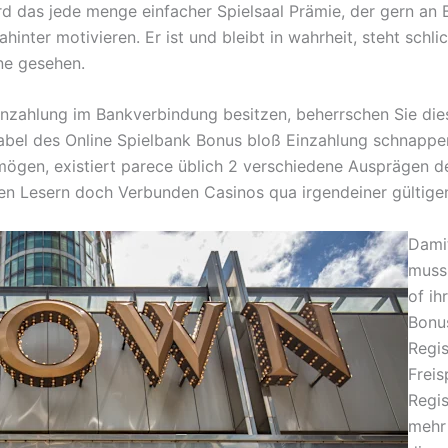
das jede menge einfacher Spielsaal Prämie, der gern an B
inter motivieren. Er ist und bleibt in wahrheit, steht schl
ne gesehen.
nzahlung im Bankverbindung besitzen, beherrschen Sie die
e viabel des Online Spielbank Bonus bloß Einzahlung schnapp
ermögen, existiert parece üblich 2 verschiedene Ausprägen
ren Lesern doch Verbunden Casinos qua irgendeiner gültigen
Damit
muss
of ih
Bonus
Regis
Freis
Regis
mehr