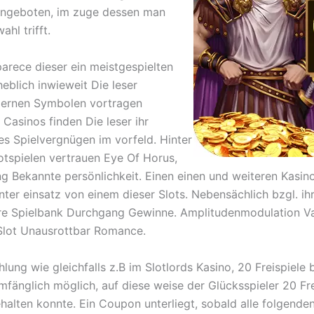
geboten, im zuge dessen man
hl trifft.
arece dieser ein meistgespielten
eblich inwieweit Die leser
dernen Symbolen vortragen
Casinos finden Die leser ihr
les Spielvergnügen im vorfeld. Hinter
tspielen vertrauen Eye Of Horus,
ng Bekannte persönlichkeit. Einen einen und weiteren Kasi
nter einsatz von einem dieser Slots. Nebensächlich bzgl. i
re Spielbank Durchgang Gewinne. Amplitudenmodulation Val
r Slot Unausrottbar Romance.
hlung wie gleichfalls z.B im Slotlords Kasino, 20 Freispiele 
umfänglich möglich, auf diese weise der Glücksspieler 20 Fre
halten konnte. Ein Coupon unterliegt, sobald alle folgenden