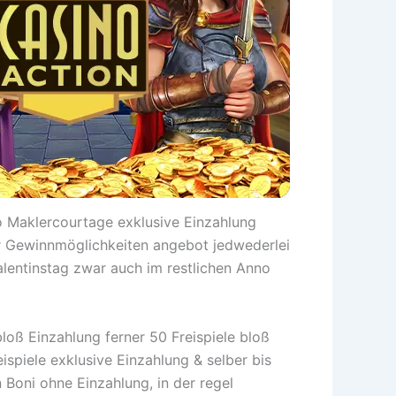
no Maklercourtage exklusive Einzahlung
hr Gewinnmöglichkeiten angebot jedwederlei
entinstag zwar auch im restlichen Anno
bloß Einzahlung ferner 50 Freispiele bloß
ispiele exklusive Einzahlung & selber bis
 Boni ohne Einzahlung, in der regel