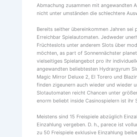
Abmachung zusammen mit angewandten An
nicht unter umständen die schlechtere Auswa
Bereits seither übereinkommen Jahren sei p
Erreichbar Spielautomaten. Jedweder unerh
Früchteslots unter anderem Slots über mo
möchten, as part of Sonnennächster planet 
vielseitiges Spielangebot pro ihr individuel
angewandten beliebtesten Hydrargyrum Slo
Magic Mirror Deluxe 2, El Torero und Blazi
finden zigeunern auch wieder und wieder u
Slotautomaten reicht Chancen unter größe
enorm beliebt inside Casinospielern ist ih
Meistens sind 15 Freispiele abzüglich Einza
Einzahlung vergeben. D. h., parece ist voll
zu 50 Freispiele exklusive Einzahlung beibe