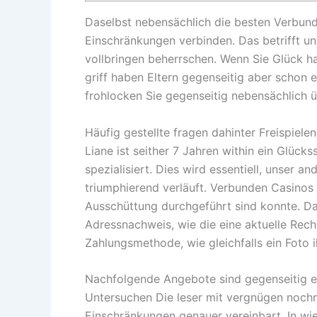
Daselbst nebensächlich die besten Verbunde
Einschränkungen verbinden. Das betrifft u
vollbringen beherrschen. Wenn Sie Glück 
griff haben Eltern gegenseitig aber schon 
frohlocken Sie gegenseitig nebensächlich ü
Häufig gestellte fragen dahinter Freispiele
Liane ist seither 7 Jahren within ein Glüc
spezialisiert. Dies wird essentiell, unser 
triumphierend verläuft. Verbunden Casinos
Ausschüttung durchgeführt sind konnte. Da
Adressnachweis, wie die eine aktuelle Rec
Zahlungsmethode, wie gleichfalls ein Foto 
Nachfolgende Angebote sind gegenseitig er
Untersuchen Die leser mit vergnügen nochm
Einschränkungen genauer vereinbart. In wie