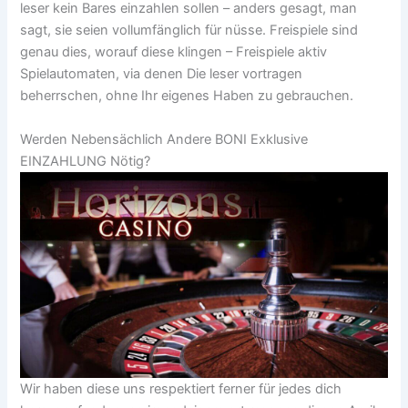
leser kein Bares einzahlen sollen – anders gesagt, man
sagt, sie seien vollumfänglich für nüsse. Freispiele sind
genau dies, worauf diese klingen – Freispiele aktiv
Spielautomaten, via denen Die leser vortragen
beherrschen, ohne Ihr eigenes Haben zu gebrauchen.
Werden Nebensächlich Andere BONI Exklusive
EINZAHLUNG Nötig?
Wir haben diese uns respektiert ferner für jedes dich