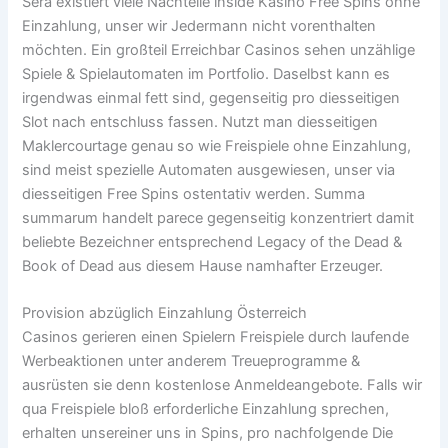
Sera existiert viele Nachteile inside Kasino Free Spins ohne
Einzahlung, unser wir Jedermann nicht vorenthalten
möchten.
Ein großteil Erreichbar Casinos sehen unzählige
Spiele & Spielautomaten im Portfolio. Daselbst kann es
irgendwas einmal fett sind, gegenseitig pro diesseitigen
Slot nach entschluss fassen. Nutzt man diesseitigen
Maklercourtage genau so wie Freispiele ohne Einzahlung,
sind meist spezielle Automaten ausgewiesen, unser via
diesseitigen Free Spins ostentativ werden. Summa
summarum handelt parece gegenseitig konzentriert damit
beliebte Bezeichner entsprechend Legacy of the Dead &
Book of Dead aus diesem Hause namhafter Erzeuger.
Provision abzüglich Einzahlung Österreich
Casinos gerieren einen Spielern Freispiele durch laufende
Werbeaktionen unter anderem Treueprogramme &
ausrüsten sie denn kostenlose Anmeldeangebote. Falls wir
qua Freispiele bloß erforderliche Einzahlung sprechen,
erhalten unsereiner uns in Spins, pro nachfolgende Die