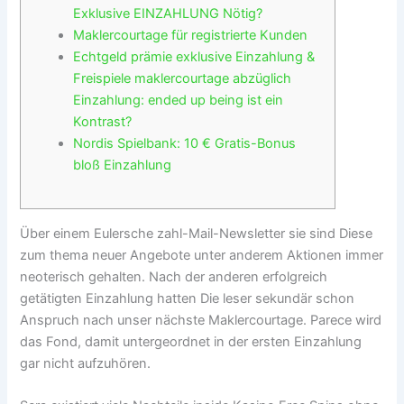
Exklusive EINZAHLUNG Nötig?
Maklercourtage für registrierte Kunden
Echtgeld prämie exklusive Einzahlung &
Freispiele maklercourtage abzüglich
Einzahlung: ended up being ist ein
Kontrast?
Nordis Spielbank: 10 € Gratis-Bonus
bloß Einzahlung
Über einem Eulersche zahl-Mail-Newsletter sie sind Diese
zum thema neuer Angebote unter anderem Aktionen immer
neoterisch gehalten. Nach der anderen erfolgreich
getätigten Einzahlung hatten Die leser sekundär schon
Anspruch nach unser nächste Maklercourtage. Parece wird
das Fond, damit untergeordnet in der ersten Einzahlung
gar nicht aufzuhören.