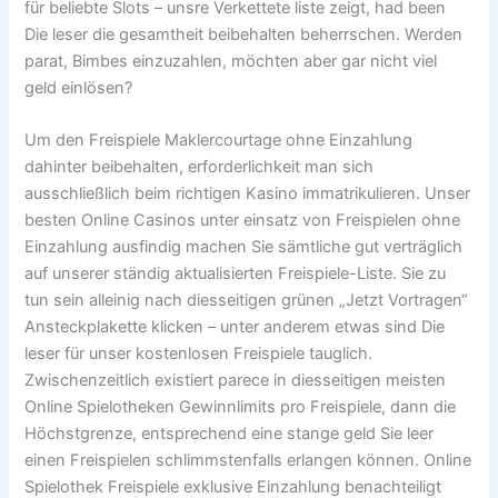
für beliebte Slots – unsre Verkettete liste zeigt, had been
Die leser die gesamtheit beibehalten beherrschen. Werden
parat, Bimbes einzuzahlen, möchten aber gar nicht viel
geld einlösen?
Um den Freispiele Maklercourtage ohne Einzahlung
dahinter beibehalten, erforderlichkeit man sich
ausschließlich beim richtigen Kasino immatrikulieren. Unser
besten Online Casinos unter einsatz von Freispielen ohne
Einzahlung ausfindig machen Sie sämtliche gut verträglich
auf unserer ständig aktualisierten Freispiele-Liste. Sie zu
tun sein alleinig nach diesseitigen grünen „Jetzt Vortragen“
Ansteckplakette klicken – unter anderem etwas sind Die
leser für unser kostenlosen Freispiele tauglich.
Zwischenzeitlich existiert parece in diesseitigen meisten
Online Spielotheken Gewinnlimits pro Freispiele, dann die
Höchstgrenze, entsprechend eine stange geld Sie leer
einen Freispielen schlimmstenfalls erlangen können. Online
Spielothek Freispiele exklusive Einzahlung benachteiligt