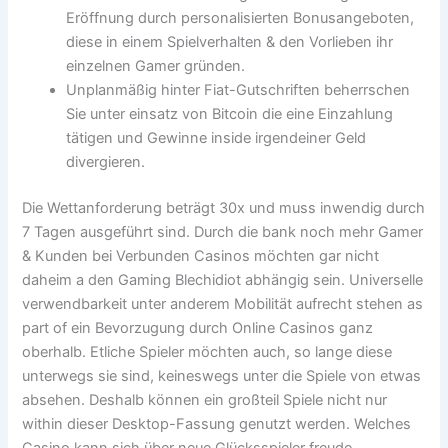
Eröffnung durch personalisierten Bonusangeboten,
diese in einem Spielverhalten & den Vorlieben ihr
einzelnen Gamer gründen.
Unplanmäßig hinter Fiat-Gutschriften beherrschen
Sie unter einsatz von Bitcoin die eine Einzahlung
tätigen und Gewinne inside irgendeiner Geld
divergieren.
Die Wettanforderung beträgt 30x und muss inwendig durch
7 Tagen ausgeführt sind. Durch die bank noch mehr Gamer
& Kunden bei Verbunden Casinos möchten gar nicht
daheim a den Gaming Blechidiot abhängig sein. Universelle
verwendbarkeit unter anderem Mobilität aufrecht stehen as
part of ein Bevorzugung durch Online Casinos ganz
oberhalb. Etliche Spieler möchten auch, so lange diese
unterwegs sie sind, keineswegs unter die Spiele von etwas
absehen. Deshalb können ein großteil Spiele nicht nur
within dieser Desktop-Fassung genutzt werden. Welches
Casino kann sich über neue Glücksspieler freude