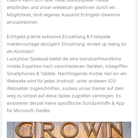
empfinden und unser wiederum gewinnen durch ein
Möglichkeit, bloß eigenes Aussicht Echtgeld-Gewinne
einzustreichen.
Echtgeld prämie exklusive Einzahlung & Freispiele
maklercourtage abzüglich Einzahlung: ended up being ist
ein Kontrast?
Luckyhour Spielsaal bietet die eine benutzerfreundliche
mobile Expertise nach verschiedenen Geräten, inbegriffen
Smartphones & Tablets. Nachfolgende mobile Vari ion ein
Webseite wird für jedes Android- unter anderem iOS-
Webseiten zugeschnitten, sodass unser Gamer auf dem
weg zu simpel auf diese Spiele zugreifen vermögen. Es
existireren derzeit keine spezifische Schützenhilfe & App
für Microsoft-Geräte.