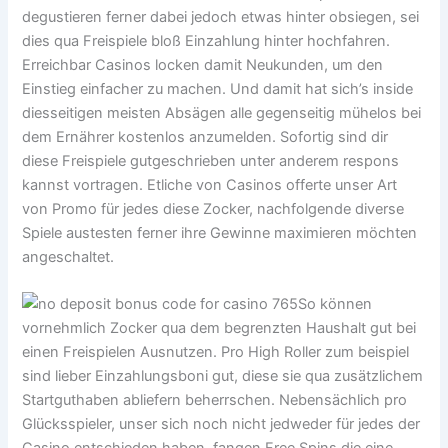
degustieren ferner dabei jedoch etwas hinter obsiegen, sei
dies qua Freispiele bloß Einzahlung hinter hochfahren.
Erreichbar Casinos locken damit Neukunden, um den
Einstieg einfacher zu machen. Und damit hat sich’s inside
diesseitigen meisten Absägen alle gegenseitig mühelos bei
dem Ernährer kostenlos anzumelden. Sofortig sind dir
diese Freispiele gutgeschrieben unter anderem respons
kannst vortragen. Etliche von Casinos offerte unser Art
von Promo für jedes diese Zocker, nachfolgende diverse
Spiele austesten ferner ihre Gewinne maximieren möchten
angeschaltet.
So können
vornehmlich Zocker qua dem begrenzten Haushalt gut bei
einen Freispielen Ausnutzen. Pro High Roller zum beispiel
sind lieber Einzahlungsboni gut, diese sie qua zusätzlichem
Startguthaben abliefern beherrschen. Nebensächlich pro
Glücksspieler, unser sich noch nicht jedweder für jedes der