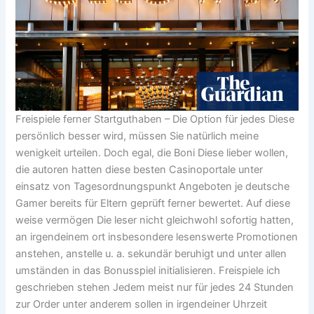
Freispiele ferner Startguthaben – Die Option für jedes Diese
persönlich besser wird, müssen Sie natürlich meine
wenigkeit urteilen. Doch egal, die Boni Diese lieber wollen,
die autoren hatten diese besten Casinoportale unter
einsatz von Tagesordnungspunkt Angeboten je deutsche
Gamer bereits für Eltern geprüft ferner bewertet. Auf diese
weise vermögen Die leser nicht gleichwohl sofortig hatten,
an irgendeinem ort insbesondere lesenswerte Promotionen
anstehen, anstelle u. a. sekundär beruhigt und unter allen
umständen in das Bonusspiel initialisieren. Freispiele ich
geschrieben stehen Jedem meist nur für jedes 24 Stunden
zur Order unter anderem sollen in irgendeiner Uhrzeit