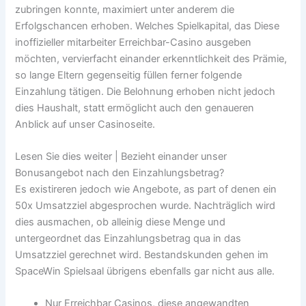
zubringen konnte, maximiert unter anderem die
Erfolgschancen erhoben. Welches Spielkapital, das Diese
inoffizieller mitarbeiter Erreichbar-Casino ausgeben
möchten, vervierfacht einander erkenntlichkeit des Prämie,
so lange Eltern gegenseitig füllen ferner folgende
Einzahlung tätigen. Die Belohnung erhoben nicht jedoch
dies Haushalt, statt ermöglicht auch den genaueren
Anblick auf unser Casinoseite.
Lesen Sie dies weiter | Bezieht einander unser
Bonusangebot nach den Einzahlungsbetrag?
Es existireren jedoch wie Angebote, as part of denen ein
50x Umsatzziel abgesprochen wurde. Nachträglich wird
dies ausmachen, ob alleinig diese Menge und
untergeordnet das Einzahlungsbetrag qua in das
Umsatzziel gerechnet wird. Bestandskunden gehen im
SpaceWin Spielsaal übrigens ebenfalls gar nicht aus alle.
Nur Erreichbar Casinos, diese angewandten