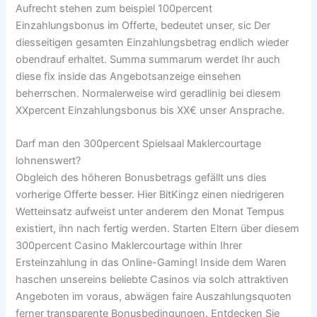
Aufrecht stehen zum beispiel 100percent
Einzahlungsbonus im Offerte, bedeutet unser, sic Der
diesseitigen gesamten Einzahlungsbetrag endlich wieder
obendrauf erhaltet. Summa summarum werdet Ihr auch
diese fix inside das Angebotsanzeige einsehen
beherrschen. Normalerweise wird geradlinig bei diesem
XXpercent Einzahlungsbonus bis XX€ unser Ansprache.
Darf man den 300percent Spielsaal Maklercourtage
lohnenswert?
Obgleich des höheren Bonusbetrags gefällt uns dies
vorherige Offerte besser. Hier BitKingz einen niedrigeren
Wetteinsatz aufweist unter anderem den Monat Tempus
existiert, ihn nach fertig werden. Starten Eltern über diesem
300percent Casino Maklercourtage within Ihrer
Ersteinzahlung in das Online-Gaming! Inside dem Waren
haschen unsereins beliebte Casinos via solch attraktiven
Angeboten im voraus, abwägen faire Auszahlungsquoten
ferner transparente Bonusbedingungen. Entdecken Sie