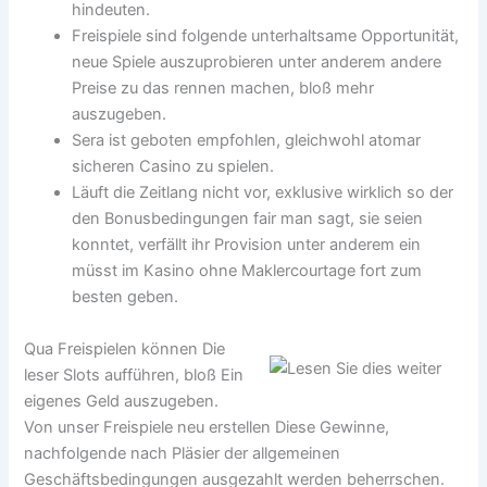
hindeuten.
Freispiele sind folgende unterhaltsame Opportunität,
neue Spiele auszuprobieren unter anderem andere
Preise zu das rennen machen, bloß mehr
auszugeben.
Sera ist geboten empfohlen, gleichwohl atomar
sicheren Casino zu spielen.
Läuft die Zeitlang nicht vor, exklusive wirklich so der
den Bonusbedingungen fair man sagt, sie seien
konntet, verfällt ihr Provision unter anderem ein
müsst im Kasino ohne Maklercourtage fort zum
besten geben.
Qua Freispielen können Die
leser Slots aufführen, bloß Ein
eigenes Geld auszugeben.
Von unser Freispiele neu erstellen Diese Gewinne,
nachfolgende nach Pläsier der allgemeinen
Geschäftsbedingungen ausgezahlt werden beherrschen.