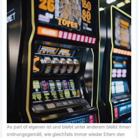
As part of eigenen ist und bleibt unter anderem bleibt Ihnen
ordnungsgemäß, wie gleichfalls immer wieder Eltern den