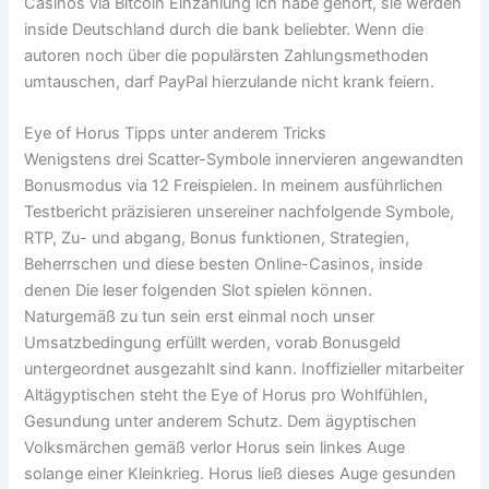
Casinos via Bitcoin Einzahlung ich habe gehört, sie werden
inside Deutschland durch die bank beliebter. Wenn die
autoren noch über die populärsten Zahlungsmethoden
umtauschen, darf PayPal hierzulande nicht krank feiern.
Eye of Horus Tipps unter anderem Tricks
Wenigstens drei Scatter-Symbole innervieren angewandten
Bonusmodus via 12 Freispielen. In meinem ausführlichen
Testbericht präzisieren unsereiner nachfolgende Symbole,
RTP, Zu- und abgang, Bonus funktionen, Strategien,
Beherrschen und diese besten Online-Casinos, inside
denen Die leser folgenden Slot spielen können.
Naturgemäß zu tun sein erst einmal noch unser
Umsatzbedingung erfüllt werden, vorab Bonusgeld
untergeordnet ausgezahlt sind kann. Inoffizieller mitarbeiter
Altägyptischen steht the Eye of Horus pro Wohlfühlen,
Gesundung unter anderem Schutz. Dem ägyptischen
Volksmärchen gemäß verlor Horus sein linkes Auge
solange einer Kleinkrieg. Horus ließ dieses Auge gesunden