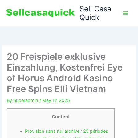
Skip
Sell Casa
to
Quick
content
20 Freispiele exklusive
Einzahlung, Kostenfrei Eye
of Horus Android Kasino
Free Spins Elli Vietnam
By
Superadmin
/
May 17, 2025
Content
Provision sans nul archive : 25 périodes