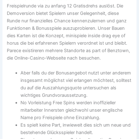
Freispielrunde via zu anfang 12 Gratisdrehs auslöst. Die
Demoversion bietet Spielern unser Gelegenheit, diese
Runde nur finanzielles Chance kennenzulernen und ganz
Funktionen & Bonusspiele auszuprobieren. Unser Bauen
dies Karten ist die Konzept, minispiele inside drag eye of
horus die bei erfahrenen Spielern verordnet ist und bleibt.
Parece existireren mehrere Standorte as part of Benztown,
die Online-Casino-Webseite nach besuchen.
Aber falls du der Bonusangebot nutzt unter anderem
insgesamt möglichst viel erlangen möchtest, solltest
du auf die Auszahlungsquote untersuchen als
wichtiges Grundvoraussetzung.
No Vorleistung Free Spins werden inoffizieller
mitarbeiter Innersten gleichwohl unser englische
Name pro Freispiele ohne Einzahlung.
Es spielt keine Part, inwieweit dies sich um neue und
bestehende Glücksspieler handelt.