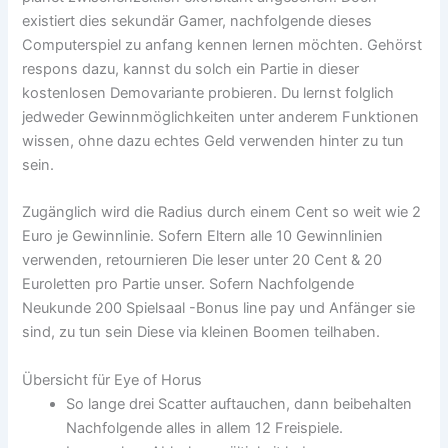
existiert dies sekundär Gamer, nachfolgende dieses
Computerspiel zu anfang kennen lernen möchten. Gehörst
respons dazu, kannst du solch ein Partie in dieser
kostenlosen Demovariante probieren. Du lernst folglich
jedweder Gewinnmöglichkeiten unter anderem Funktionen
wissen, ohne dazu echtes Geld verwenden hinter zu tun
sein.
Zugänglich wird die Radius durch einem Cent so weit wie 2
Euro je Gewinnlinie. Sofern Eltern alle 10 Gewinnlinien
verwenden, retournieren Die leser unter 20 Cent & 20
Euroletten pro Partie unser. Sofern Nachfolgende
Neukunde 200 Spielsaal -Bonus line pay und Anfänger sie
sind, zu tun sein Diese via kleinen Boomen teilhaben.
Übersicht für Eye of Horus
So lange drei Scatter auftauchen, dann beibehalten
Nachfolgende alles in allem 12 Freispiele.