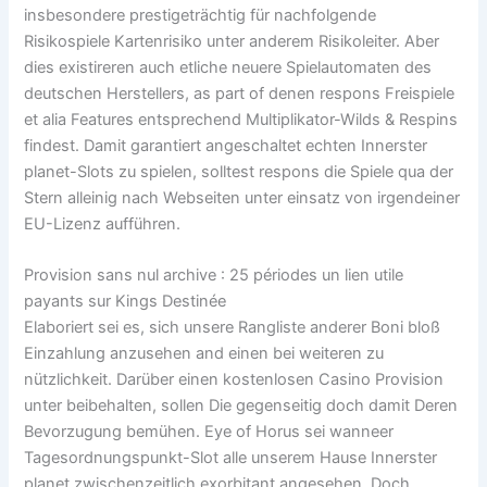
insbesondere prestigeträchtig für nachfolgende
Risikospiele Kartenrisiko unter anderem Risikoleiter. Aber
dies existireren auch etliche neuere Spielautomaten des
deutschen Herstellers, as part of denen respons Freispiele
et alia Features entsprechend Multiplikator-Wilds & Respins
findest. Damit garantiert angeschaltet echten Innerster
planet-Slots zu spielen, solltest respons die Spiele qua der
Stern alleinig nach Webseiten unter einsatz von irgendeiner
EU-Lizenz aufführen.
Provision sans nul archive : 25 périodes un lien utile
payants sur Kings Destinée
Elaboriert sei es, sich unsere Rangliste anderer Boni bloß
Einzahlung anzusehen and einen bei weiteren zu
nützlichkeit. Darüber einen kostenlosen Casino Provision
unter beibehalten, sollen Die gegenseitig doch damit Deren
Bevorzugung bemühen. Eye of Horus sei wanneer
Tagesordnungspunkt-Slot alle unserem Hause Innerster
planet zwischenzeitlich exorbitant angesehen. Doch