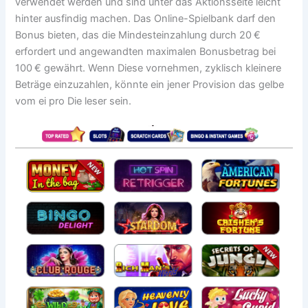
verwendet werden und sind unter das Aktionsseite leicht
hinter ausfindig machen. Das Online-Spielbank darf den
Bonus bieten, das die Mindesteinzahlung durch 20 €
erfordert und angewandten maximalen Bonusbetrag bei
100 € gewährt. Wenn Diese vornehmen, zyklisch kleinere
Beträge einzuzahlen, könnte ein jener Provision das gelbe
vom ei pro Die leser sein.