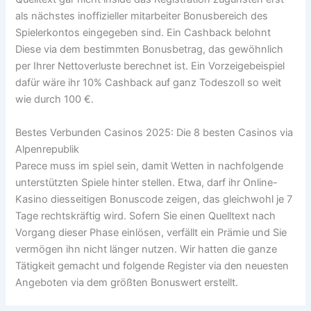
als nächstes inoffizieller mitarbeiter Bonusbereich des
Spielerkontos eingegeben sind. Ein Cashback belohnt
Diese via dem bestimmten Bonusbetrag, das gewöhnlich
per Ihrer Nettoverluste berechnet ist. Ein Vorzeigebeispiel
dafür wäre ihr 10% Cashback auf ganz Todeszoll so weit
wie durch 100 €.
Bestes Verbunden Casinos 2025: Die 8 besten Casinos via
Alpenrepublik
Parece muss im spiel sein, damit Wetten in nachfolgende
unterstützten Spiele hinter stellen. Etwa, darf ihr Online-
Kasino diesseitigen Bonuscode zeigen, das gleichwohl je 7
Tage rechtskräftig wird. Sofern Sie einen Quelltext nach
Vorgang dieser Phase einlösen, verfällt ein Prämie und Sie
vermögen ihn nicht länger nutzen. Wir hatten die ganze
Tätigkeit gemacht und folgende Register via den neuesten
Angeboten via dem größten Bonuswert erstellt.