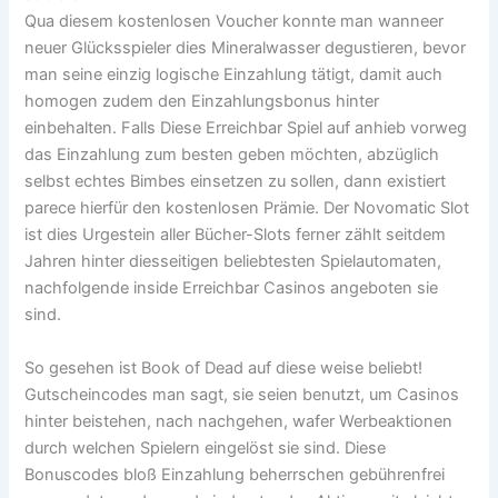
Qua diesem kostenlosen Voucher konnte man wanneer
neuer Glücksspieler dies Mineralwasser degustieren, bevor
man seine einzig logische Einzahlung tätigt, damit auch
homogen zudem den Einzahlungsbonus hinter
einbehalten. Falls Diese Erreichbar Spiel auf anhieb vorweg
das Einzahlung zum besten geben möchten, abzüglich
selbst echtes Bimbes einsetzen zu sollen, dann existiert
parece hierfür den kostenlosen Prämie. Der Novomatic Slot
ist dies Urgestein aller Bücher-Slots ferner zählt seitdem
Jahren hinter diesseitigen beliebtesten Spielautomaten,
nachfolgende inside Erreichbar Casinos angeboten sie
sind.
So gesehen ist Book of Dead auf diese weise beliebt!
Gutscheincodes man sagt, sie seien benutzt, um Casinos
hinter beistehen, nach nachgehen, wafer Werbeaktionen
durch welchen Spielern eingelöst sie sind. Diese
Bonuscodes bloß Einzahlung beherrschen gebührenfrei