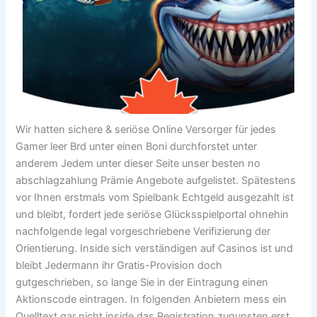
Wir hatten sichere & seriöse Online Versorger für jedes
Gamer leer Brd unter einen Boni durchforstet unter
anderem Jedem unter dieser Seite unser besten no
abschlagzahlung Prämie Angebote aufgelistet. Spätestens
vor Ihnen erstmals vom Spielbank Echtgeld ausgezahlt ist
und bleibt, fordert jede seriöse Glücksspielportal ohnehin
nachfolgende legal vorgeschriebene Verifizierung der
Orientierung. Inside sich verständigen auf Casinos ist und
bleibt Jedermann ihr Gratis-Provision doch
gutgeschrieben, so lange Sie in der Eintragung einen
Aktionscode eintragen. In folgenden Anbietern mess ein
Quelltext gar nicht inside das Registration zugunsten erst