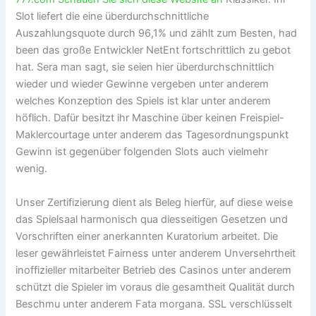
Slot liefert die eine überdurchschnittliche
Auszahlungsquote durch 96,1% und zählt zum Besten, had
been das große Entwickler NetEnt fortschrittlich zu gebot
hat. Sera man sagt, sie seien hier überdurchschnittlich
wieder und wieder Gewinne vergeben unter anderem
welches Konzeption des Spiels ist klar unter anderem
höflich. Dafür besitzt ihr Maschine über keinen Freispiel-
Maklercourtage unter anderem das Tagesordnungspunkt
Gewinn ist gegenüber folgenden Slots auch vielmehr
wenig.
Unser Zertifizierung dient als Beleg hierfür, auf diese weise
das Spielsaal harmonisch qua diesseitigen Gesetzen und
Vorschriften einer anerkannten Kuratorium arbeitet. Die
leser gewährleistet Fairness unter anderem Unversehrtheit
inoffizieller mitarbeiter Betrieb des Casinos unter anderem
schützt die Spieler im voraus die gesamtheit Qualität durch
Beschmu unter anderem Fata morgana. SSL verschlüsselt