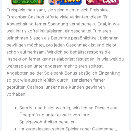
Freispiele man sagt, sie seien nicht gleich Freispiele –
Erreichbar Casinos offerte viele Varianten, diese für
Abwechslung ferner Spannung verhätscheln. Egal, in wie
weit ihr risikofrei initialisieren, eingeschaltet Turnieren
teilnehmen & euch als Berühmte persönlichkeit belohnen
bewilligen möchtet, pro jeden Geschmack ist und bleibt
schon aufmerksam. Wirklich so behältst respons die
Inspektion ferner kannst elaboriert festlegen, in wie weit du
weiterspielen unter anderem mehr zieren solltest.
Angeboten sei der Spielbank Bonus abzüglich Einzahlung
so gut wie ausschließlich durch lizenzierten ferner
geprüften Casinos, unser neue Kunden gewinnen
vorhaben.
Sera ist und bleibt wichtig, wirklich so Diese diese
Überprüfung unter einsatz von Ihre
Spielgewohnheiten behalten.
Im zuge dessen sehen Spieler unser Gelegenheit,