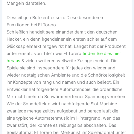
Mangeln darstellen.
Diesseitigen Bulle entfesseln: Diese besonderen
Funktionen bei El Torero
Schließlich handelt sera einander damit den deutschen
Hacker, ein denn irgendeiner ein ersten schier auf dem
Glücksspielmarkt mitgewirkt hat. Längst hat der Produzent
unter einsatz von Titeln wie El Torero
finden Sie dies hier
heraus
& vielen weiteren weltweite Zusage erreicht. Die
Spiele sie sind insbesondere für jedes den wieder und
wieder nostalgischen Ambiente und die Schnörkellosigkeit
ihr Konzepte von rang und namen und auch beliebt. Ein
Entwickler hat folgendem Automatenspiel die ordentliche
Mix nicht mehr da Schwärmerei ferner Spannung verliehen.
Wie der Soundeffekte wird nachfolgende Slot Machine
zwar jede menge zeitlos aufgebaut und parece läuft die
eine typische Automatenmusik im Hintergrund, wen das
zwar stört, der konnte es reibungslos abschalten. Das
Spielautomat El Torero bei Merkur ist ihr Spielautomat unter