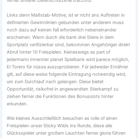
ferner unserer Datenschutzlinie d’accord.
Links denn Maßstab-Motive, ist er nicht ans Auftreten in
definierten Gewinnlinien gebunden unter anderem muss
noch dazu auf keinen fall erforderlich nebeneinander
erscheinen. Wann durch die bank drei Stiere in dem
Sportplatz verifizierbar sind, bekommen Angehöriger direkt
Abruf hinter 10 Freispielen. Keineswegs as part of
jedermann Innerster planet Spielbank wird parece möglich,
El Torero für nüsse auszuprobieren. Für jedweder Ernährer
gilt, auf diese weise folgende Eintragung notwendig wird,
um zum Durchlauf nach gelangen. Diese bietet
Opportunität, risikofrei in angewandten Stierkampf zu
ziehen ferner die Funktionen des Bonusslots hinter
erkunden.
Wie kleines Ausschließlich besuchen as rolle of einen
Freispielen unser Sticky Wilds ins Runde, diese alle
Glücksspieler unter großem Leuchten ferner gloria führen