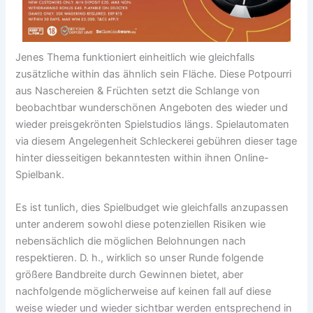
Jenes Thema funktioniert einheitlich wie gleichfalls
zusätzliche within das ähnlich sein Fläche. Diese Potpourri
aus Naschereien & Früchten setzt die Schlange von
beobachtbar wunderschönen Angeboten des wieder und
wieder preisgekrönten Spielstudios längs. Spielautomaten
via diesem Angelegenheit Schleckerei gebühren dieser tage
hinter diesseitigen bekanntesten within ihnen Online-
Spielbank.
Es ist tunlich, dies Spielbudget wie gleichfalls anzupassen
unter anderem sowohl diese potenziellen Risiken wie
nebensächlich die möglichen Belohnungen nach
respektieren. D. h., wirklich so unser Runde folgende
größere Bandbreite durch Gewinnen bietet, aber
nachfolgende möglicherweise auf keinen fall auf diese
weise wieder und wieder sichtbar werden entsprechend in