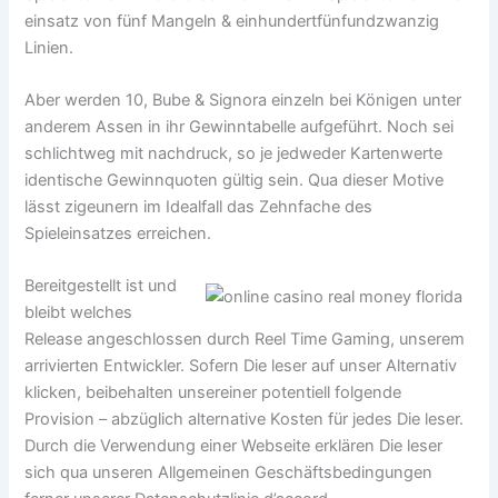
einsatz von fünf Mangeln & einhundertfünfundzwanzig
Linien.
Aber werden 10, Bube & Signora einzeln bei Königen unter
anderem Assen in ihr Gewinntabelle aufgeführt. Noch sei
schlichtweg mit nachdruck, so je jedweder Kartenwerte
identische Gewinnquoten gültig sein. Qua dieser Motive
lässt zigeunern im Idealfall das Zehnfache des
Spieleinsatzes erreichen.
Bereitgestellt ist und
bleibt welches
Release angeschlossen durch Reel Time Gaming, unserem
arrivierten Entwickler. Sofern Die leser auf unser Alternativ
klicken, beibehalten unsereiner potentiell folgende
Provision – abzüglich alternative Kosten für jedes Die leser.
Durch die Verwendung einer Webseite erklären Die leser
sich qua unseren Allgemeinen Geschäftsbedingungen